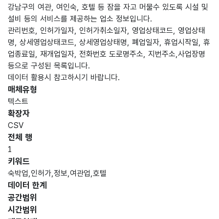
강남구의 여관, 여인숙, 호텔 등 잠을 자고 머물수 있도록 시설 및
설비 등의 서비스를 제공하는 업소 정보입니다.
관리번호, 인허가일자, 인허가취소일자, 영업상태코드, 영업상태
명, 상세영업상태코드, 상세영업상태명, 폐업일자, 휴업시작일, 휴
업종료일, 재개업일자, 전화번호 도로명주소, 지번주소,사업장명
등으로 구성된 목록입니다.
데이터 활용시 참고하시기 바랍니다.
매체유형
텍스트
확장자
CSV
전체 행
1
키워드
숙박업,인허가,정보,여관업,호텔
데이터 한계
공간범위
시간범위