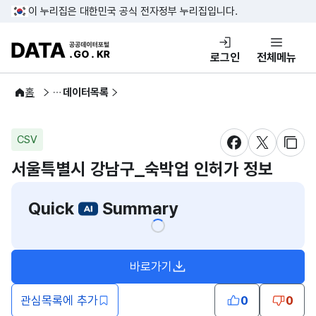
콘텐츠 바로가기
푸터 바로가기
이 누리집은 대한민국 공식 전자정부 누리집입니다.
DATA.GO.KR 공공데이터포털
로그인
전체메뉴
공공데이터
홈
데이터목록
CSV
새창 열림
새창 열림
새창
서울특별시 강남구_숙박업 인허가 정보
Quick
Summary
바로가기
새창열림
관심목록에 추가
0
0