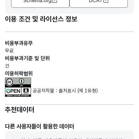
Schema.org
DCAT
이용 조건 및 라이선스 정보
비용부과유무
무료
비용부과기준 및 단위
건
이용허락범위
공공저작물 : 출처표시 (제 1유형)
추천데이터
다른 사용자들이 활용한 데이터