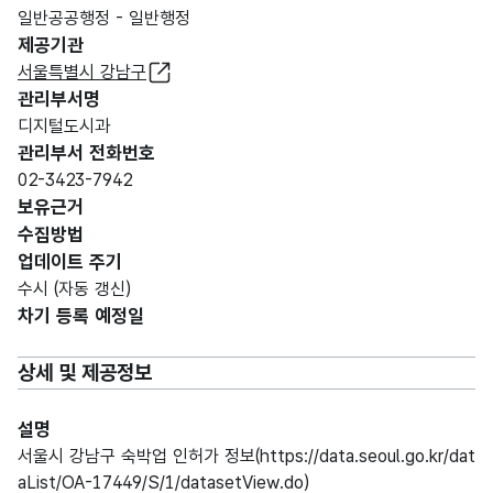
일반공공행정 - 일반행정
제공기관
서울특별시 강남구
관리부서명
디지털도시과
관리부서 전화번호
02-3423-7942
보유근거
수집방법
업데이트 주기
수시 (자동 갱신)
차기 등록 예정일
상세 및 제공정보
설명
서울시 강남구 숙박업 인허가 정보(https://data.seoul.go.kr/dat
aList/OA-17449/S/1/datasetView.do)