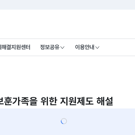
콘텐츠 바로가기
푸터 바로가기
제해결지원센터
정보공유
이용안내
보훈가족을 위한 지원제도 해설