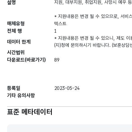
설명
지원, 대부지원, 취업지원, 사망시 예우 
* 지원내용은 변경 될 수 있으므로, 서비스
매체유형
텍스트
전체 행
1
* 지원내용은 변경 될 수 있으니, 제도 이
데이터 한계
(지)청에 문의하시기 바랍니다. (보훈상담센터
시간범위
다운로드(바로가기)
89
등록일
2023-05-24
기타 유의사항
표준 메타데이터