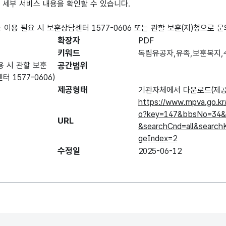
등 세부 서비스 내용을 확인할 수 있습니다.
 이용 필요 시 보훈상담센터 1577-0606 또는 관할 보훈(지)청으로 
확장자
PDF
키워드
독립유공자,유족,보훈복지,
용 시 관할 보훈
공간범위
 1577-0606)
제공형태
기관자체에서 다운로드(제공
https://www.mpva.go.k
o?key=147&bbsNo=34&
URL
&searchCnd=all&searc
geIndex=2
수정일
2025-06-12