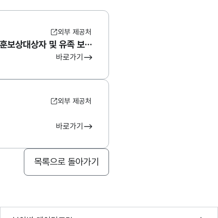
외부 제공처
국가보훈부_보훈보상대상자 및 유족 보훈가족을 위한 지원제도 해설
바로가기
외부 제공처
바로가기
목록으로 돌아가기