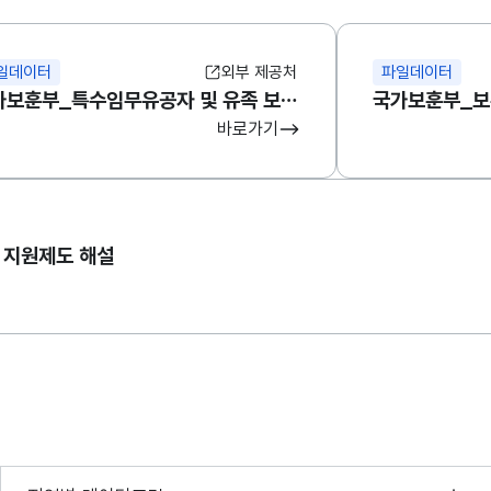
일데이터
외부 제공처
파일데이터
국가보훈부_특수임무유공자 및 유족 보훈가족을 위한 지원제도 해설
바로가기
 지원제도 해설