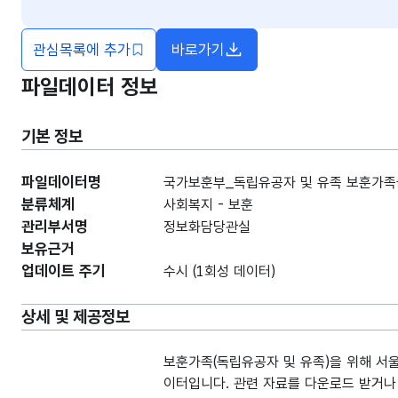
관심목록에 추가
바로가기
새창열림
파일데이터 정보
기본 정보
파일데이터명
국가보훈부_독립유공자 및 유족 보훈가족을
분류체계
사회복지 - 보훈
관리부서명
정보화담당관실
보유근거
업데이트 주기
수시 (1회성 데이터)
상세 및 제공정보
보훈가족(독립유공자 및 유족)을 위해 서
이터입니다. 관련 자료를 다운로드 받거나 