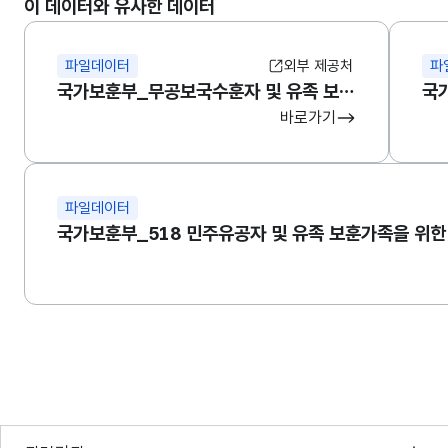
이 데이터와 유사한 데이터
파일데이터
외부 제공처
파
국가보훈부_무공보국수훈자 및 유족 보훈가족을 위한 지원제도 해설
바로가기
파일데이터
국가보훈부_518 민주유공자 및 유족 보훈가족을 위한