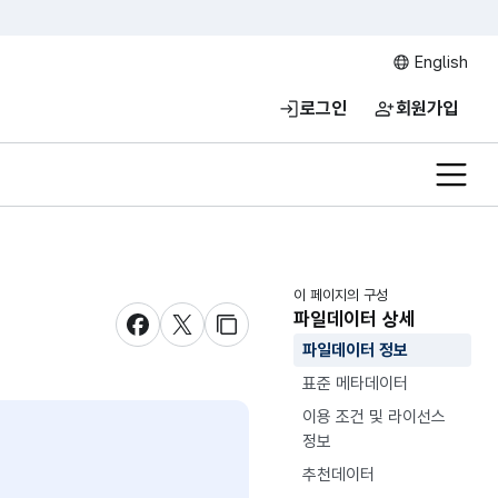
English
로그인
회원가입
전체메
이 페이지의 구성
파일데이터 상세
새창 열림
새창 열림
새창 열림
파일데이터 정보
표준 메타데이터
이용 조건 및 라이선스
정보
추천데이터