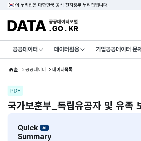
이 누리집은 대한민국 공식 전자정부 누리집입니다.
DATA.GO.KR 공공데이터포털
공공데이터
데이터활용
기업공공데이터 문
홈
공공데이터
데이터목록
PDF
국가보훈부_독립유공자 및 유족 
Quick
Summary