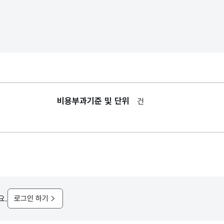
비용부과기준 및 단위
건
요.
로그인 하기