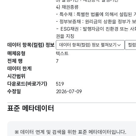
4) 채권종류
- 특수채 : 특별한 법률에 의해서 설립된
- 정부보증채 : 원리금의 상환을 정부가 
- ESG채권 : 발행자금이 친환경 또는
권을 지칭
데이터 항목(컬럼) 정보
데이터 항목(컬럼) 정보 펼쳐보기
컬럼
매체유형
텍스트
전체 행
7
데이터 한계
시간범위
다운로드(바로가기)
519
수정일
2026-07-09
표준 메타데이터
※ 데이터 연계 및 검색을 위한 표준 메타데이터입니다.