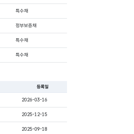
특수채
정부보증채
특수채
특수채
특수채
등록일
2026-03-16
2025-12-15
2025-09-18