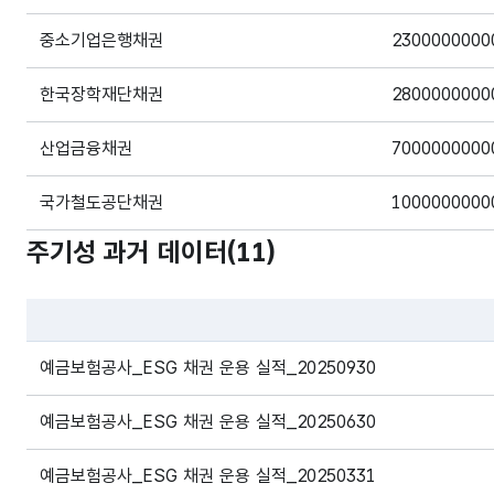
중소기업은행채권
2300000000
한국장학재단채권
2800000000
산업금융채권
7000000000
국가철도공단채권
1000000000
주기성 과거 데이터(
11
)
토지주택채권
1000000000
파일 데이터의 과거 데이터표로 데이터명, 등록일로 구성되어있
예금보험공사_ESG 채권 운용 실적_20250930
예금보험공사_ESG 채권 운용 실적_20250630
예금보험공사_ESG 채권 운용 실적_20250331