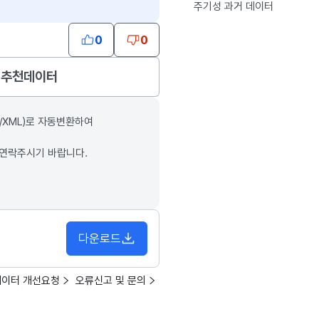
주기성 과거 데이터
0
0
추천데이터
/XML)로 자동변환하여
 연락주시기 바랍니다.
다운로드
데이터 개선요청
오류신고 및 문의