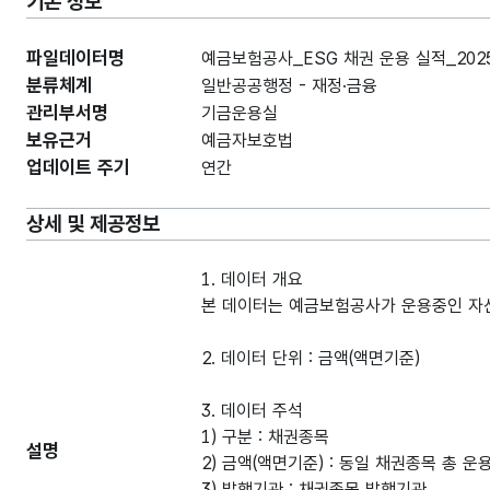
기본 정보
파일데이터명
예금보험공사_ESG 채권 운용 실적_2025
분류체계
일반공공행정 - 재정·금융
관리부서명
기금운용실
보유근거
예금자보호법
업데이트 주기
연간
상세 및 제공정보
1. 데이터 개요
본 데이터는 예금보험공사가 운용중인 자산
2. 데이터 단위 : 금액(액면기준)
3. 데이터 주석
1) 구분 : 채권종목
설명
2) 금액(액면기준) : 동일 채권종목 총 운
3) 발행기관 : 채권종목 발행기관