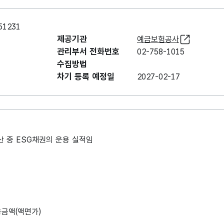
1231
제공기관
예금보험공사
관리부서 전화번호
02-758-1015
수집방법
차기 등록 예정일
2027-02-17
 중 ESG채권의 운용 실적임
용금액(액면가)