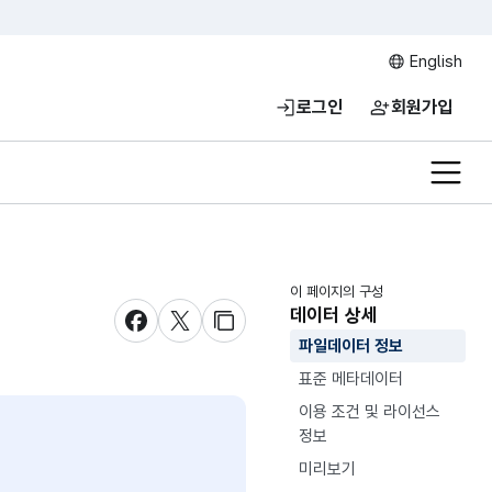
English
로그인
회원가입
전체메
이 페이지의 구성
데이터 상세
새창 열림
새창 열림
새창 열림
파일데이터 정보
표준 메타데이터
이용 조건 및 라이선스
정보
미리보기