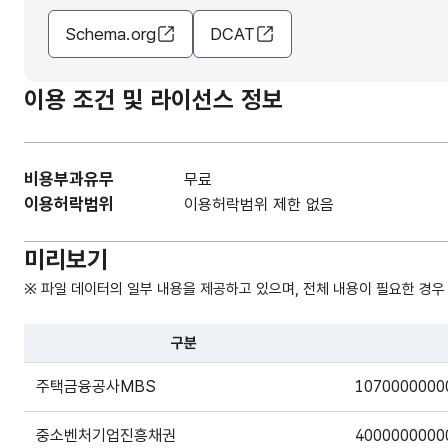
Schema.org
DCAT
이용 조건 및 라이선스 정보
비용부과유무
무료
이용허락범위
이용허락범위 제한 없음
미리보기
※ 파일 데이터의 일부 내용을 제공하고 있으며, 전체 내용이 필요한 경우
구분
파일 데이터의 일부 내용의 표로 센터명, 프로그램명, 강습요일
주택금융공사MBS
1070000000
중소벤처기업진흥채권
4000000000