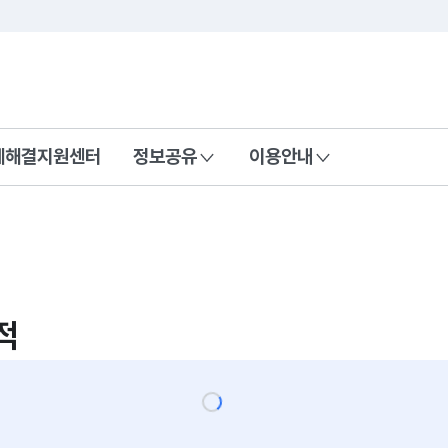
콘텐츠 바로가기
푸터 바로가기
제해결지원센터
정보공유
이용안내
적