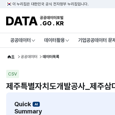
이 누리집은 대한민국 공식 전자정부 누리집입니다.
DATA.GO.KR 공공데이터포털
공공데이터
데이터활용
기업공공데이터 문
홈
공공데이터
데이터목록
CSV
제주특별자치도개발공사_제주삼다
Quick
Summary