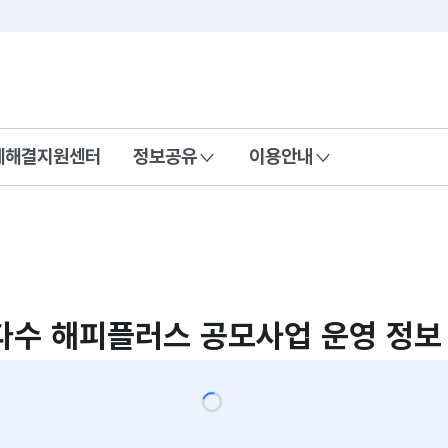
콘텐츠 바로가기
푸터 바로가기
제해결지원센터
정보공유
이용안내
수 해피플러스 공모사업 운영 정보