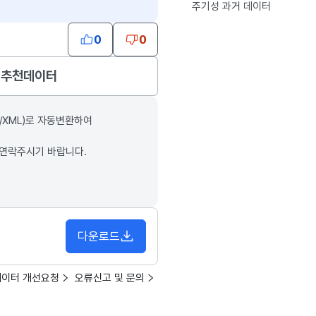
주기성 과거 데이터
0
0
추천데이터
/XML)로 자동변환하여
 연락주시기 바랍니다.
다운로드
데이터 개선요청
오류신고 및 문의