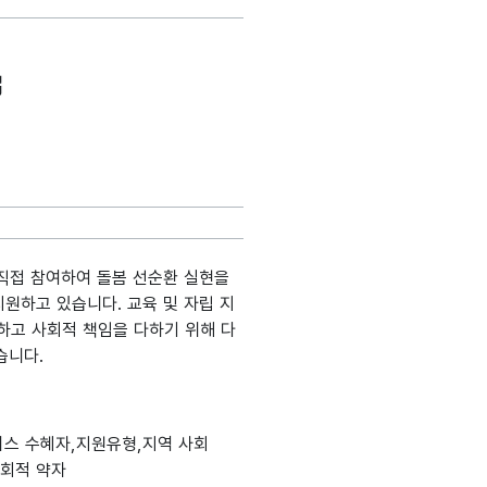
직접 참여하여 돌봄 선순환 실현을
지원하고 있습니다. 교육 및 자립 지
화하고 사회적 책임을 다하기 위해 다
습니다.
도메인분류
데이터타입
최대길이
표현방식
단위
스 수혜자,지원유형,지역 사회
사회적 약자
설명, 도메인분류, 데이터타입, 최대길이, 표현방식, 단위, 생성출처(