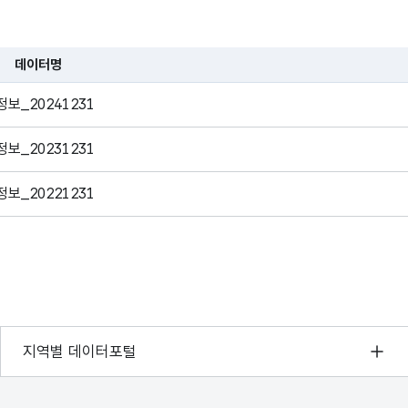
(장애)
Happy+ 공모사업 지원
중 장애 지원 건수입니다
데이터명
제주특별자치도개발공사
습니다.
지원유형
운영하는 제주삼다수
_20241231
(지역)
Happy+ 공모사업 지원
중 지역 지원 건수입니다
_20231231
제주특별자치도개발공사
_20221231
운영하는 제주삼다수
수혜자
Happy+ 공모사업 수혜
수입니다.
서울 열린데이터광장
지역별 데이터포털
경기데이터드림