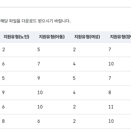
제주특별자치도개발공사
지원유형
운영하는 제주삼다수
 해당 파일을 다운로드 받으시기 바랍니다.
(노인)
Happy+ 공모사업 지원
중 노인 지원 건수입니다
지원유형(노인)
지원유형(아동)
지원유형(여성)
지원유형(장
, 시간, 장소로 구성되어있습니다.
제주특별자치도개발공사
2
5
2
7
지원유형
운영하는 제주삼다수
(아동)
Happy+ 공모사업 지원
6
7
4
10
중 아동 지원 건수입니다
5
9
5
7
제주특별자치도개발공사
지원유형
운영하는 제주삼다수
9
10
4
8
(여성)
Happy+ 공모사업 지원
중 여성 지원 건수입니다
6
10
2
11
제주특별자치도개발공사
8
6
2
10
지원유형
운영하는 제주삼다수