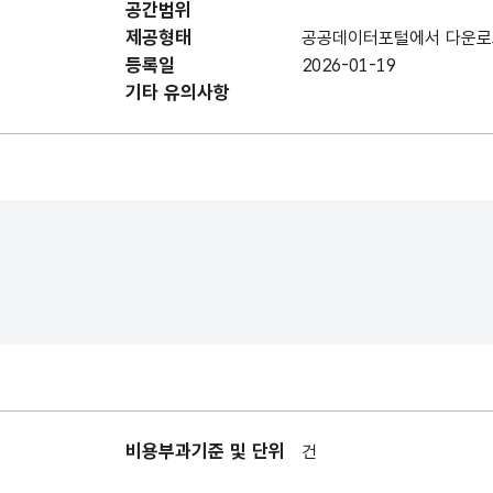
공간범위
제주특별자치도개발공사
제공형태
운영하는 제주삼다수
공공데이터포털에서 다운로
구분
Happy+ 공모사업 운영
등록일
2026-01-19
회차입니다.
기타 유의사항
제주특별자치도개발공사
운영하는 제주삼다수
사업비
Happy+ 공모사업
사업비입니다.
제주특별자치도개발공사
운영하는 제주삼다수
사업기간
Happy+ 공모사업
사업기간입니다.
제주특별자치도개발공사
운영하는 제주삼다수
참여기관
비용부과기준 및 단위
건
Happy+ 공모사업 참여
수입니다.