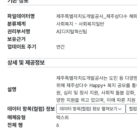
기본 정보
파일데이터명
제주특별자치도개발공사_제주삼다수 해피플러
분류체계
사회복지 - 사회복지일반
관리부서명
AI디지털혁신팀
보유근거
업데이트 주기
연간
상세 및 제공정보
제주특별자치도개발공사는 도민 등 다양한 
위해 제주삼다수 Happy+ 복지 공모를 
설명
원, 심리 및 정서 지원, 사회적 돌봄 강화
양한 지원을 하고 있으며, 이에 따른 지원
데이터 항목(컬럼) 정보
데이터 항목(컬럼) 정보 펼쳐보기
컬럼
매체유형
텍스트
전체 행
6