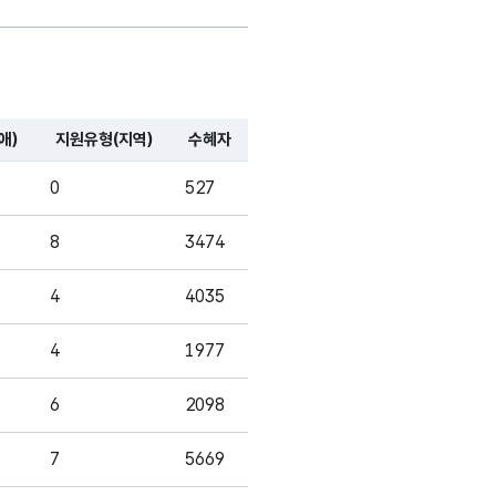
에서
숫자형
4
-
유형
(NUMERIC)
.
애)
지원유형(지역)
수혜자
에서
0
527
숫자형
4
-
유형
(NUMERIC)
8
3474
.
4
4035
에서
숫자형
4
1977
4
-
유형
(NUMERIC)
.
6
2098
에서
7
5669
숫자형
4
-