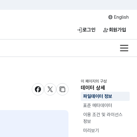
English
로그인
회원가입
전체메
이 페이지의 구성
데이터 상세
새창 열림
새창 열림
새창 열림
파일데이터 정보
표준 메타데이터
이용 조건 및 라이선스
정보
미리보기