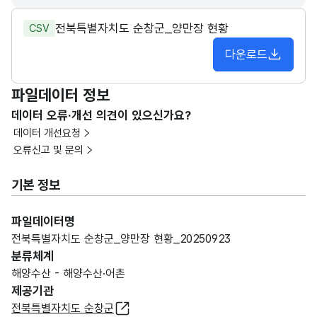
전북특별자치도 순창군_양만장 현황
CSV
다운로드
파일데이터 정보
데이터 오류·개선 의견이 있으신가요?
데이터 개선요청
오류신고 및 문의
기본 정보
파일데이터명
전북특별자치도 순창군_양만장 현황_20250923
분류체계
해양수산 - 해양수산·어촌
제공기관
전북특별자치도 순창군