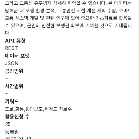
그리고 교통섬 유무까지 상세히 파악할 수 있습니다. 본 데이터는
남해군 내 보행 환경 분석, 교통안전 시설 개선 계획 수립, 스마트
교통 시스템 개발 및 관련 연구에 있어 중요한 기초자료로 활용될
수 있으며, 군민의 안전한 보행권 확보에 기여할 것으로 기대됩니
다.
API 유형
REST
데이터 포맷
JSON
공간범위
-
시간범위
-
키워드
도로,교통,횡단보도,위경도,차로수
활용신청 수
25
등록일