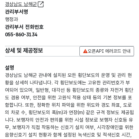
경상남도 남해군
관리부서명
행정과
관리부서 전화번호
055-860-3134
상세 및 제공정보
오픈API 에러코드 안내
설명
경상남도 남해군 관내에 설치된 모든 횡단보도의 운영 및 관리 현
황을 상세히 나타냅니다. 각 횡단보도에는 고유한 관리번호가 부
여되어 있으며, 일반형, 대각선 등 횡단보도의 종류와 자전거 횡단
도 겸용 여부, 안전을 위한 고원식 적용 상태 등의 기본 정보를 포
함합니다. 또한, 정확한 위치 파악을 위한 위도와 경도 좌표, 도로
의 차로 수, 횡단보도의 폭(m)과 연장(m) 같은 규격 정보도 제공됩
니다. 보행자의 안전과 편의를 위한 시설 정보로 보행자 신호등 유
무, 보행자가 직접 작동하는 신호기 설치 여부, 시각장애인을 위한
음향신호기 설치 현황과 함께 설정된 녹색신호 및 적색신호 시간,