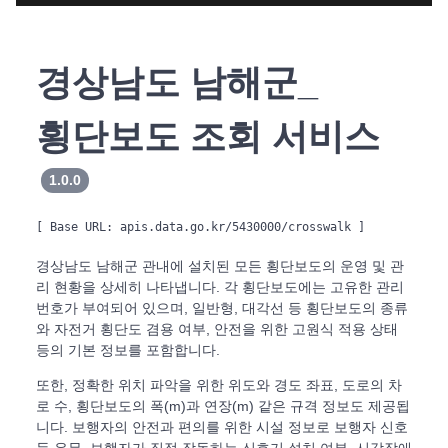
경상남도 남해군_
횡단보도 조회 서비스
1.0.0
[ Base URL: 
apis.data.go.kr/5430000/crosswalk
 ]
경상남도 남해군 관내에 설치된 모든 횡단보도의 운영 및 관
리 현황을 상세히 나타냅니다. 각 횡단보도에는 고유한 관리
번호가 부여되어 있으며, 일반형, 대각선 등 횡단보도의 종류
와 자전거 횡단도 겸용 여부, 안전을 위한 고원식 적용 상태
등의 기본 정보를 포함합니다.
또한, 정확한 위치 파악을 위한 위도와 경도 좌표, 도로의 차
로 수, 횡단보도의 폭(m)과 연장(m) 같은 규격 정보도 제공됩
니다. 보행자의 안전과 편의를 위한 시설 정보로 보행자 신호