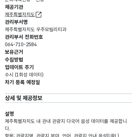
제공기관
제주특별자치도
관리부서명
제주특별자치도 우주모빌리티과
관리부서 전화번호
064-710-2584
보유근거
수집방법
업데이트 주기
수시 (1회성 데이터)
차기 등록 예정일
상세 및 제공정보
설명
제주특별자치도 내 관내 관광지 다국어 음성 데이터를 제공합니
다.
항목: 관광지명, 관광지 분야, 언어, 관광지 안내 음성(URL)