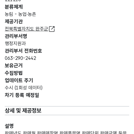
분류체계
농림 - 농업·농촌
제공기관
전북특별자치도 완주군
관리부서명
행정지원과
관리부서 전화번호
063-290-2442
보유근거
수집방법
업데이트 주기
수시 (1회성 데이터)
차기 등록 예정일
상세 및 제공정보
설명
판매년도,판매월,판매매장명,판매품목명,판매단위,판매금액 등을