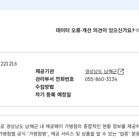
데이터 오류·개선 의견이 있으신가요?
21216
제공기관
경상남도 남해군
관리부서 전화번호
055-860-3134
수집방법
차기 등록 예정일
준으로 경상남도 남해군 내 제로페이 가맹점의 종합적인 현황 정보를 제공하
맹점별 공식 '가맹점명', 제공 서비스 및 상품을 알 수 있는 '업종' 분