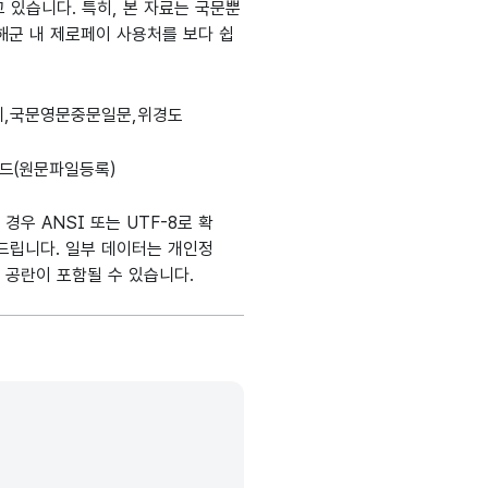
고 있습니다. 특히, 본 자료는 국문뿐
남해군 내 제로페이 사용처를 보다 쉽
제,국문영문중문일문,위경도
드(원문파일등록)
경우 ANSI 또는 UTF-8로 확
드립니다. 일부 데이터는 개인정
 공란이 포함될 수 있습니다.