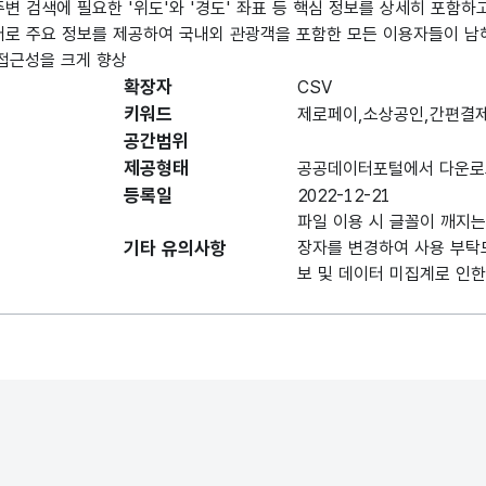
주변 검색에 필요한 '위도'와 '경도' 좌표 등 핵심 정보를 상세히 포함하
 국어로 주요 정보를 제공하여 국내외 관광객을 포함한 모든 이용자들이 
 접근성을 크게 향상
확장자
CSV
키워드
제로페이,소상공인,간편결
공간범위
제공형태
공공데이터포털에서 다운로
등록일
2022-12-21
파일 이용 시 글꼴이 깨지는 
기타 유의사항
장자를 변경하여 사용 부탁
보 및 데이터 미집계로 인한