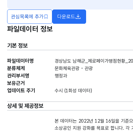
관심목록에 추가
다운로드
파일데이터 정보
기본 정보
파일데이터명
경상남도 남해군_제로페이가맹점현황_202
분류체계
문화체육관광 - 관광
관리부서명
행정과
보유근거
업데이트 주기
수시 (1회성 데이터)
상세 및 제공정보
본 데이터는 2022년 12월 16일을 기
소상공인 지원 강화를 목표로 합니다. 각 가