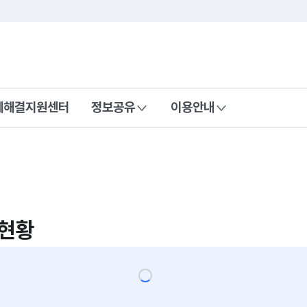
콘텐츠 바로가기
푸터 바로가기
제해결지원센터
정보공유
이용안내
현황