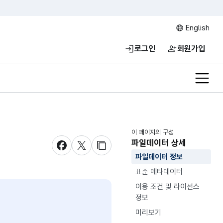
English
로그인
회원가입
전체메
이 페이지의 구성
파일데이터 상세
새창 열림
새창 열림
새창 열림
파일데이터 정보
표준 메타데이터
이용 조건 및 라이선스
정보
미리보기