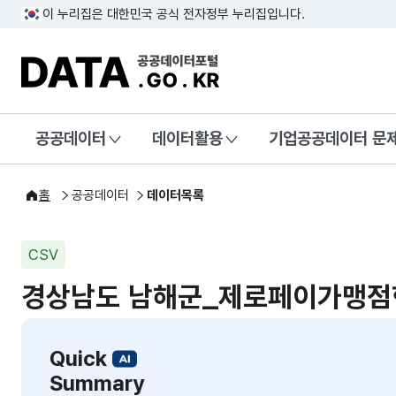
이 누리집은 대한민국 공식 전자정부 누리집입니다.
DATA.GO.KR 공공데이터포털
공공데이터
데이터활용
기업공공데이터 문
홈
공공데이터
데이터목록
CSV
경상남도 남해군_제로페이가맹점
Quick
Summary