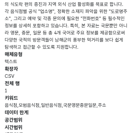
의 식도락 편의 증진과 지역 외식 산업 활성화를 목표로 합니다.
각 음식점별 공식 "업소명", 정확한 소재지 파악을 위한 "도로명주
소", 그리고 예약 및 각종 문의에 필요한 "전화번호" 등 필수적인
정보를 상세히 포함하고 있습니다. 특히, 본 자료는 국문뿐만 아니
라 영문, 중문, 일문 등 총 4개 국어로 주요 정보를 제공함으로써
다양한 국적의 방문객들이 남해군의 풍부한 먹거리를 보다 쉽게
탐색하고 접근할 수 있도록 지원합니다.
매체유형
텍스트
확장자
CSV
전체 행
1
키워드
음식점,모범음식점,일반음식점,국문영문중문일문,주소
데이터 한계
공간범위
시간범위