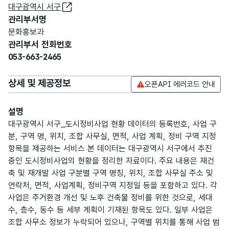
대구광역시 서구
관리부서명
문화홍보과
관리부서 전화번호
053-663-2465
상세 및 제공정보
오픈API 에러코드 안내
설명
대구광역시 서구_도시정비사업 현황 데이터의 등록번호, 사업 구
분, 구역 명, 위치, 조합 사무실, 면적, 사업 계획, 정비 구역 지정
항목을 제공하는 서비스 본 데이터는 대구광역시 서구에서 추진
중인 도시정비사업의 현황을 정리한 자료이다. 주요 내용은 재건
축 및 재개발 사업 구분별 구역 명칭, 위치, 조합 사무실 주소 및
연락처, 면적, 사업계획, 정비구역 지정일 등을 포함하고 있다. 각
사업은 주거환경 개선 및 노후 건축물 정비를 위한 것으로, 세대
수, 층수, 동수 등 세부 계획이 기재된 항목도 있다. 일부 사업은
조합 사무소 정보가 누락되어 있으나, 구역별 위치를 통해 사업 범