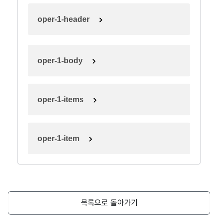
oper-1-header
oper-1-body
oper-1-items
oper-1-item
목록으로 돌아가기