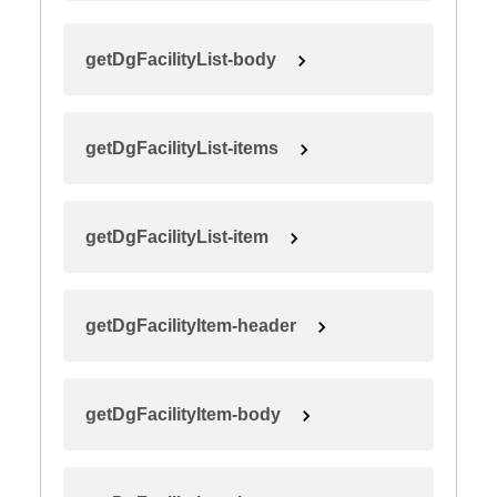
getDgFacilityList-body
getDgFacilityList-items
getDgFacilityList-item
getDgFacilityItem-header
getDgFacilityItem-body