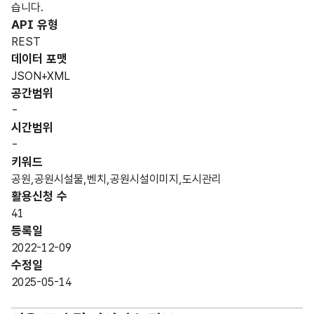
습니다.
API 유형
REST
데이터 포맷
JSON+XML
공간범위
-
시간범위
-
키워드
공원,공원시설물,벤치,공원시설이미지,도시관리
활용신청 수
41
등록일
2022-12-09
수정일
2025-05-14