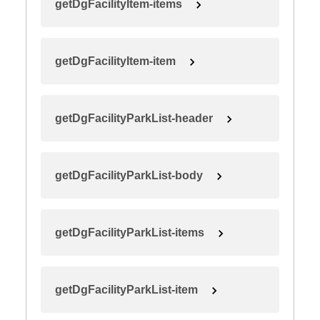
getDgFacilityItem-items
getDgFacilityItem-item
getDgFacilityParkList-header
getDgFacilityParkList-body
getDgFacilityParkList-items
getDgFacilityParkList-item