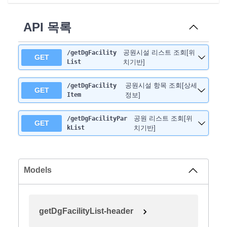
API 목록
공원시설 리스트 조회[위
/getDgFacility
GET
List
치기반]
공원시설 항목 조회[상세
/getDgFacility
GET
Item
정보]
공원 리스트 조회[위
/getDgFacilityPar
GET
kList
치기반]
Models
getDgFacilityList-header