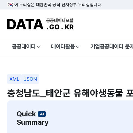
이 누리집은 대한민국 공식 전자정부 누리집입니다.
DATA.GO.KR 공공데이터포털
공공데이터
데이터활용
기업공공데이터 문
XML
JSON
충청남도_태안군 유해야생동물 포
Quick
Summary