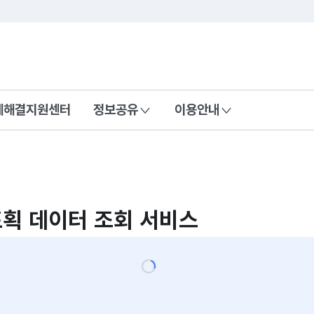
콘텐츠 바로가기
푸터 바로가기
제해결지원센터
정보공유
이용안내
획 데이터 조회 서비스