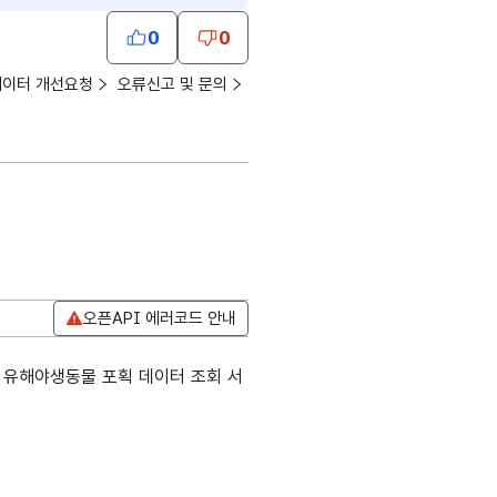
0
0
데이터 개선요청
오류신고 및 문의
오픈API 에러코드 안내
 유해야생동물 포획 데이터 조회 서