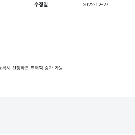
수정일
2022-12-27
인
례 등록시 신청하면 트래픽 증가 가능