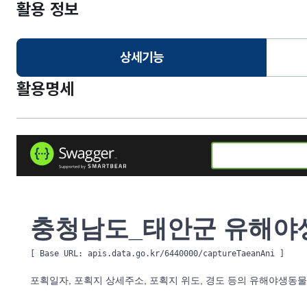
활용 정보
상세기능
선택됨
활용명세
충청남도_태안군 유해야생
[ Base URL: 
apis.data.go.kr/6440000/captureTaeanAni
 ]
포획일자, 포획지 상세주소, 포획지 위도, 경도 등의 유해야생동