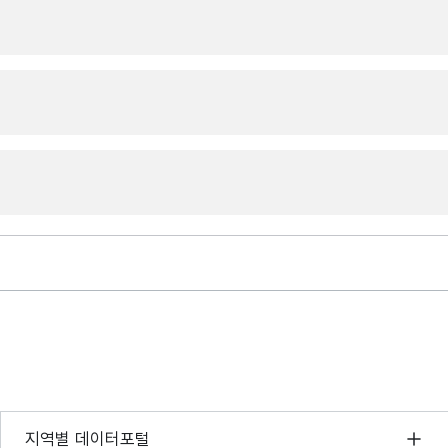
서울 열린데이터광장
지역별 데이터포털