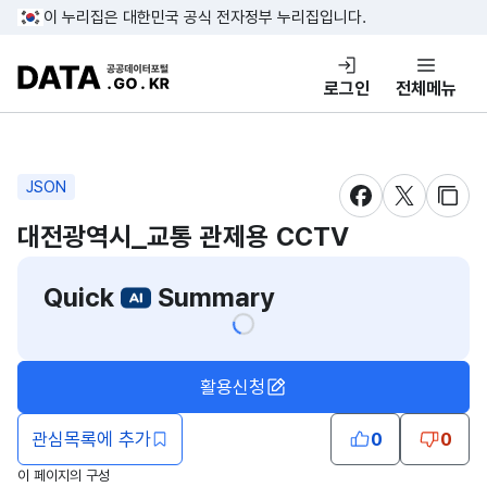
콘텐츠 바로가기
푸터 바로가기
이 누리집은 대한민국 공식 전자정부 누리집입니다.
DATA.GO.KR 공공데이터포털
로그인
전체메뉴
JSON
새창 열림
새창 열림
새창
대전광역시_교통 관제용 CCTV
Quick
Summary
활용신청
관심목록에 추가
0
0
이 페이지의 구성