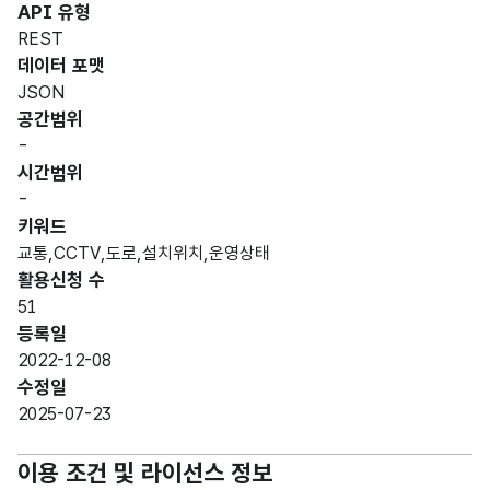
API 유형
REST
데이터 포맷
JSON
공간범위
-
시간범위
-
키워드
교통,CCTV,도로,설치위치,운영상태
활용신청 수
51
등록일
2022-12-08
수정일
2025-07-23
이용 조건 및 라이선스 정보