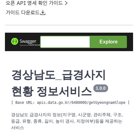
오픈 API 명세 확인 가이드
가이드 다운로드
Explore
경상남도_급경사지
현황 정보서비스
1.0.0
[ Base URL: 
apis.data.go.kr/6480000/getGyeongnamSlope
 ]
경상남도 급경사지의 정보(지구명, 시군명, 관리주체, 구조,
등급, 유형, 종류, 길이, 높이 경사, 지정여부)등을 제공하는
서비스