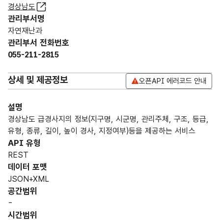
경상남도
관리부서명
자연재난과
관리부서 전화번호
055-211-2815
상세 및 제공정보
오픈API 에러코드 안내
설명
경상남도 급경사지의 정보(지구명, 시군명, 관리주체, 구조, 등급,
유형, 종류, 길이, 높이 경사, 지정여부)등을 제공하는 서비스
API 유형
REST
데이터 포맷
JSON+XML
공간범위
-
시간범위