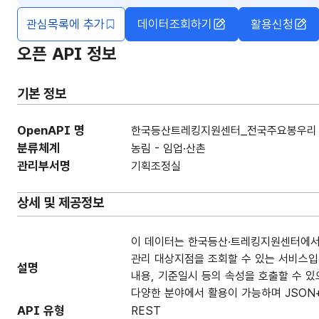
관심목록에 추가
데이터조회하기
활용신청
오픈 API 정보
기본 정보
OpenAPI 명
한국등산트레킹지원센터_전국주요봉우리 위
분류체계
농림 - 임업·산촌
관리부서명
기획조정실
상세 및 제공정보
이 데이터는 한국등산·트레킹지원센터에서 2
관리 대상지점을 조회할 수 있는 서비스입니
설명
내용, 기준일시 등의 속성을 호출할 수 있
다양한 분야에서 활용이 가능하며 JSON
API 유형
REST