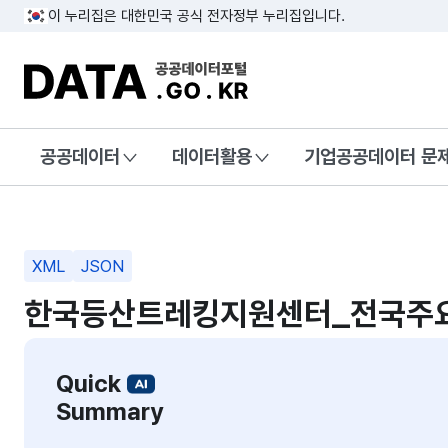
이 누리집은 대한민국 공식 전자정부 누리집입니다.
DATA.GO.KR 공공데이터포털
공공데이터
데이터활용
기업공공데이터 문
XML
JSON
한국등산트레킹지원센터_전국주요봉
Quick
Summary