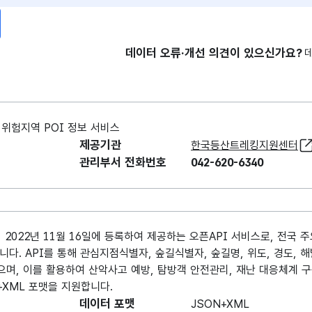
데이터 오류·개선 의견이 있으신가요?
험지역 POI 정보 서비스
제공기관
한국등산트레킹지원센터
관리부서 전화번호
042-620-6340
022년 11월 16일에 등록하여 제공하는 오픈API 서비스로, 전국 
다. API를 통해 관심지점식별자, 숲길식별자, 숲길명, 위도, 경도, 
으며, 이를 활용하여 산악사고 예방, 탐방객 안전관리, 재난 대응체계 구
+XML 포맷을 지원합니다.
데이터 포맷
JSON+XML