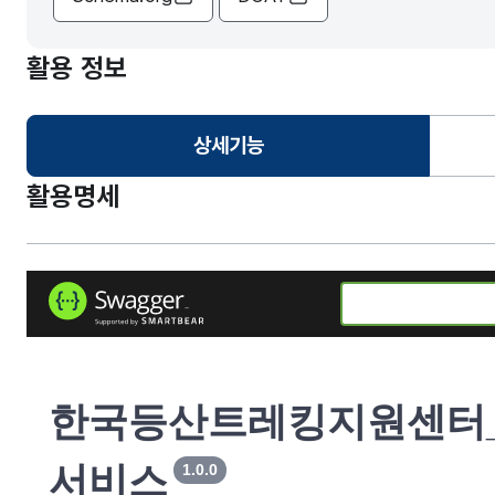
활용 정보
상세기능
선택됨
활용명세
한국등산트레킹지원센터_
서비스
1.0.0