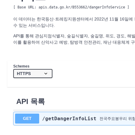
[ Base URL: 
apis.data.go.kr/B553662/dangerInfoService
 ]
이 데이터는 한국등산·트레킹지원센터에서 2022년 11월 16일에
수 있는 서비스입니다.
API를 통해 관심지점식별자, 숲길식별자, 숲길명, 위도, 경도, 
이를 활용하여 산악사고 예방, 탐방객 안전관리, 재난 대응체계 구축
Schemes
API 목록
/getDangerInfoList
GET
전국주요봉우리 위