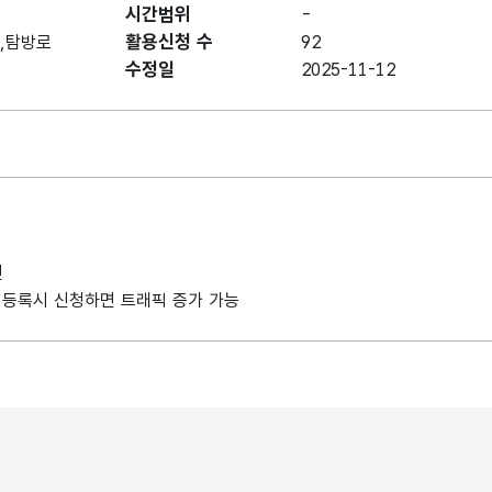
시간범위
-
활용신청 수
방,탐방로
92
수정일
2025-11-12
인
사례 등록시 신청하면 트래픽 증가 가능