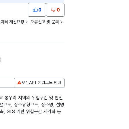
0
0
데이터 개선요청
오류신고 및 문의
오픈API 에러코드 안내
주요 봉우리 지역의 위험구간 및 안전
해발고도, 장소유형코드, 장소명, 설명
축, GIS 기반 위험구간 시각화 등