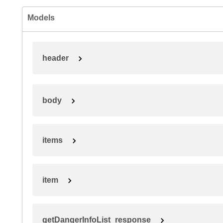
Models
header
body
items
item
getDangerInfoList_response