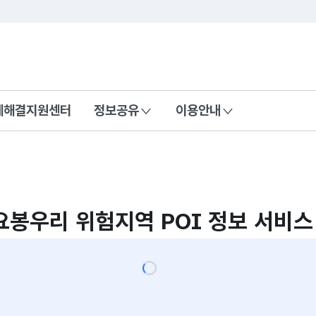
콘텐츠 바로가기
푸터 바로가기
제해결지원센터
정보공유
이용안내
우리 위험지역 POI 정보 서비스