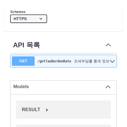
Schemes
API 목록
GET
조세부담률 통계 정보
/getTaxBurdenRate
Models
RESULT