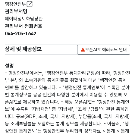
행정안전부
관리부서명
데이터정보화담당관
관리부서 전화번호
044-205-1642
상세 및 제공정보
오픈API 에러코드 안내
설명
- 행정안전부에서는, 「행정안전부 통계관리규정」에 따라, 행정안전
부 본부와 소속기관의 통계자료를 취합하여 매년 '행정안전 통계
연보'를 발간하고 있습니다. - '행정안전 통계연보'에 수록된 분야
별 통계정보를 공공·민간의 다양한 분야에서 이용할 수 있도록 오
픈API로 제공하고 있습니다. - 해당 오픈API는 '행정안전 통계연
보'에 수록된 '지방재정' 중 '지방세', '조세부담률'에 관한 통계입
니다. 규모(GDP, 조세, 국세, 지방세), 부담률(조세, 국세, 지방세)
등 조세부담률을 포함하는 통계 정보를 제공합니다. - 아울러, '행
정안전 통계연보'는 행정안전부 누리집의 정책자료 > 통계 > 통계