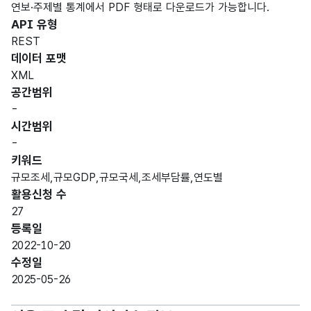
연보·주제별 통계에서 PDF 형태로 다운로드가 가능합니다.
API 유형
REST
데이터 포맷
XML
공간범위
-
시간범위
-
키워드
규모조세,규모GDP,규모국세,조세부담률,연도별
활용신청 수
27
등록일
2022-10-20
수정일
2025-05-26