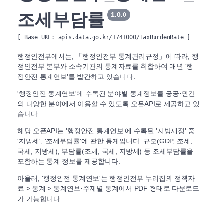
조세부담률
1.0.0
[ Base URL: 
apis.data.go.kr/1741000/TaxBurdenRate
 ]
행정안전부에서는, 「행정안전부 통계관리규정」에 따라, 행
정안전부 본부와 소속기관의 통계자료를 취합하여 매년 '행
정안전 통계연보'를 발간하고 있습니다.
'행정안전 통계연보'에 수록된 분야별 통계정보를 공공·민간
의 다양한 분야에서 이용할 수 있도록 오픈API로 제공하고 있
습니다.
해당 오픈API는 '행정안전 통계연보'에 수록된 '지방재정' 중
'지방세', '조세부담률'에 관한 통계입니다. 규모(GDP, 조세,
국세, 지방세), 부담률(조세, 국세, 지방세) 등 조세부담률을
포함하는 통계 정보를 제공합니다.
아울러, '행정안전 통계연보'는 행정안전부 누리집의 정책자
료 > 통계 > 통계연보·주제별 통계에서 PDF 형태로 다운로드
가 가능합니다.