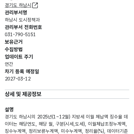
경기도 하남시
관리부서명
하남시 도시정책과
관리부서 전화번호
031-790-5151
보유근거
수집방법
업데이트 주기
연간
차기 등록 예정일
2027-03-12
상세 및 제공정보
설명
경기도 하남시의 2025년(1~12월) 지방세 이월 체납액 징수율 데
이터는 해당연도, 해당 월, 구분(시세,도세), 이월체납조정누계액,
징수누계액, 정리보류누계액, 미수누계액, 정리율(%), 데이터기준