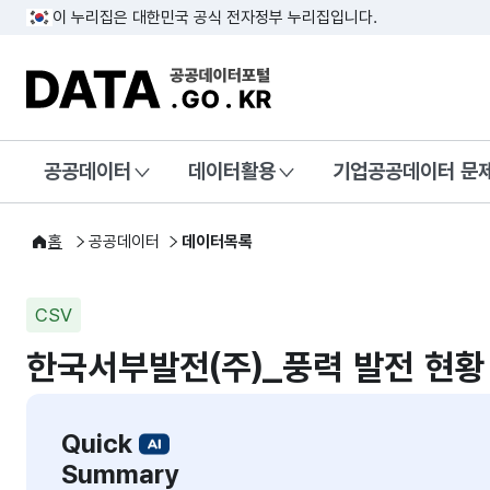
이 누리집은 대한민국 공식 전자정부 누리집입니다.
DATA.GO.KR 공공데이터포털
공공데이터
데이터활용
기업공공데이터 문
홈
공공데이터
데이터목록
CSV
한국서부발전(주)_풍력 발전 현황
Quick
Summary