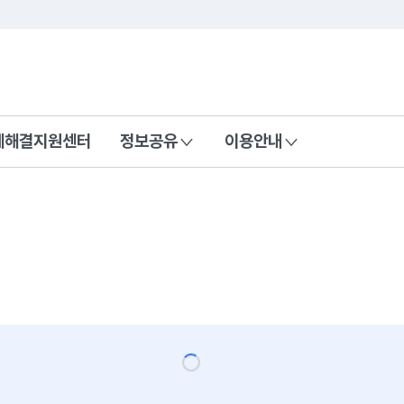
콘텐츠 바로가기
푸터 바로가기
제해결지원센터
정보공유
이용안내