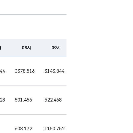
가변문자형
15
-
(VARCHAR)
가변문자형
15
-
(VARCHAR)
시
08시
09시
10시
11시
가변문자형
15
-
(VARCHAR)
344
3378.516
3143.844
2432.172
3870.012
가변문자형
15
-
(VARCHAR)
가변문자형
15
-
028
501.456
522.468
1347.744
1164.3
(VARCHAR)
가변문자형
15
-
(VARCHAR)
608.172
1150.752
2514.12
2611.188