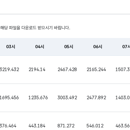
04시
04시
 해당 파일을 다운로드 받으시기 바랍니다.
05시
05시
03시
04시
05시
06시
07
06시
06시
, 시간, 장소로 구성되어있습니다.
3219.432
2194.14
2467.428
2165.244
1507.
07시
07시
08시
08시
1695.456
1235.676
3003.492
2477.892
1403.
09시
09시
376.464
443.184
871.272
546.012
463.56