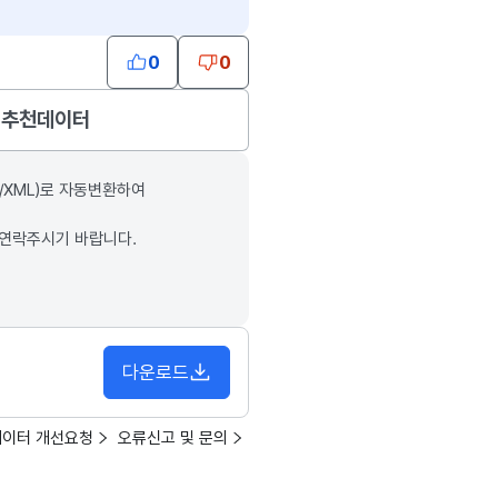
0
0
추천데이터
/XML)로 자동변환하여
 연락주시기 바랍니다.
다운로드
데이터 개선요청
오류신고 및 문의