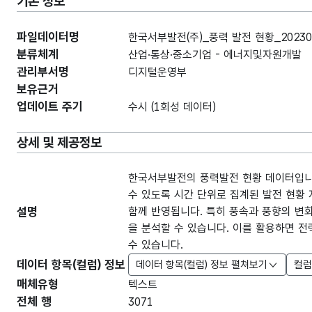
기본 정보
파일데이터명
한국서부발전(주)_풍력 발전 현황_20230
분류체계
산업·통상·중소기업 - 에너지및자원개발
관리부서명
디지털운영부
보유근거
업데이트 주기
수시 (1회성 데이터)
상세 및 제공정보
한국서부발전의 풍력발전 현황 데이터입니
수 있도록 시간 단위로 집계된 발전 현황
설명
함께 반영됩니다. 특히 풍속과 풍향의 변
을 분석할 수 있습니다. 이를 활용하면 
수 있습니다.
데이터 항목(컬럼) 정보
데이터 항목(컬럼) 정보 펼쳐보기
컬럼
매체유형
텍스트
전체 행
3071