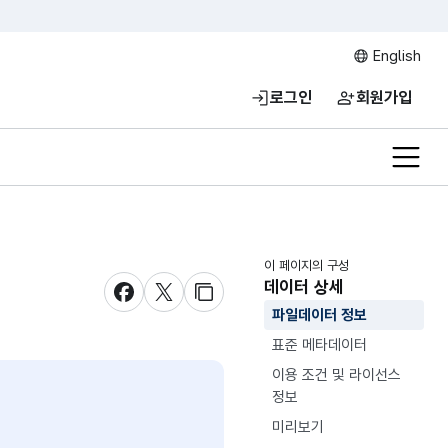
English
로그인
회원가입
전체메
이 페이지의 구성
데이터 상세
새창 열림
새창 열림
새창 열림
파일데이터 정보
표준 메타데이터
이용 조건 및 라이선스
정보
미리보기