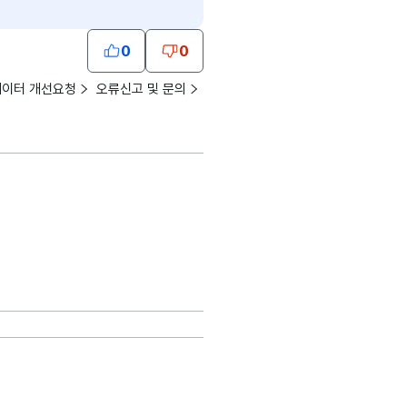
0
0
데이터 개선요청
오류신고 및 문의