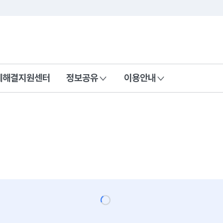
콘텐츠 바로가기
푸터 바로가기
제해결지원센터
정보공유
이용안내