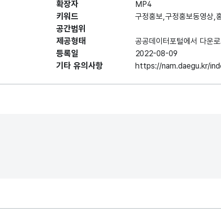
확장자
MP4
키워드
구정홍보,구정홍보동영상,
공간범위
제공형태
공공데이터포털에서 다운로
등록일
2022-08-09
기타 유의사항
https://nam.daegu.kr/i