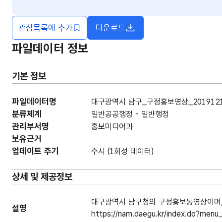
관심목록에 추가
다운로드
파일데이터 정보
기본 정보
파일데이터명
대구광역시 남구_구정홍보영상_201912
분류체계
일반공공행정 - 일반행정
관리부서명
홍보미디어과
보유근거
업데이트 주기
수시 (1회성 데이터)
상세 및 제공정보
대구광역시 남구청의 구정홍보동영상이며, 
설명
https://nam.daegu.kr/index.do