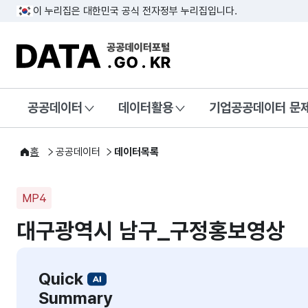
이 누리집은 대한민국 공식 전자정부 누리집입니다.
DATA.GO.KR 공공데이터포털
공공데이터
데이터활용
기업공공데이터 문
홈
공공데이터
데이터목록
MP4
대구광역시 남구_구정홍보영상
Quick
Summary