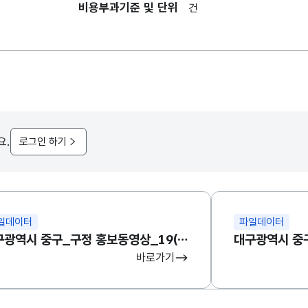
비용부과기준 및 단위
건
요.
로그인 하기
일데이터
파일데이터
대구광역시 중구_구정 홍보동영상_19(비정형)
바로가기