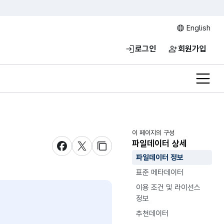
English
로그인
회원가입
전체메
이 페이지의 구성
파일데이터 상세
새창 열림
새창 열림
새창 열림
파일데이터 정보
표준 메타데이터
이용 조건 및 라이선스
정보
추천데이터