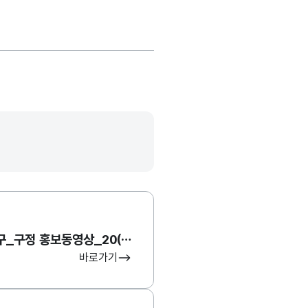
대구광역시 중구_구정 홍보동영상_20(비정형)
바로가기