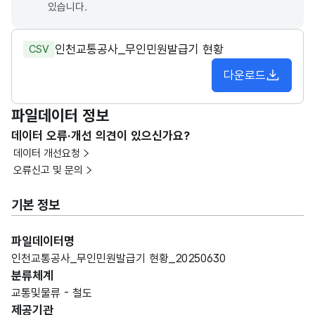
있습니다.
인천교통공사_무인민원발급기 현황
CSV
다운로드
파일데이터 정보
데이터 오류·개선 의견이 있으신가요?
데이터 개선요청
오류신고 및 문의
기본 정보
파일데이터명
인천교통공사_무인민원발급기 현황_20250630
분류체계
교통및물류 - 철도
제공기관