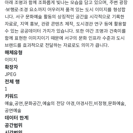
아래 조명과 함께 조화롭게 빛나는 모습을 담고 있으며, 주변 광장
·보행로·조경 요소까지 어우러져 품격 있는 도시 이미지를 형성합
니다. 서구 문화예술 활동의 상징적인 공간을 시각적으로 기록한
자료로, 지역 홍보, 관광 콘텐츠 제작, 도시경관 연구 등에 활용할
수 있는 공공데이터 가치가 있습니다. 또한 야간 조명과 건축미를
함께 표현한 이미지이기 때문에 서구의 문화 인프라 수준과 도시
브랜드를 효과적으로 전달하는 자료로도 의미가 큽니다.
매체유형
이미지
확장자
JPEG
전체 행
1
키워드
예술,공연,문화공간,예술의 전당 야경,야경사진,비정형,문화예술,
공연예술
데이터 한계
공간범위
시간범위