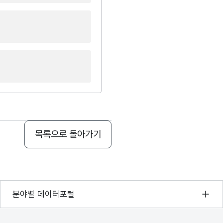
목록으로 돌아가기
기상자료개방포털
분야별 데이터포털
국토교통부 공간정보오픈플랫폼