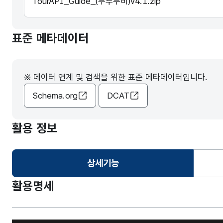
TourAPI_Guide_(두루누비)v4.1.zip
표준 메타데이터
※ 데이터 연계 및 검색을 위한 표준 메타데이터입니다.
Schema.org
DCAT
활용 정보
상세기능
선택됨
활용명세