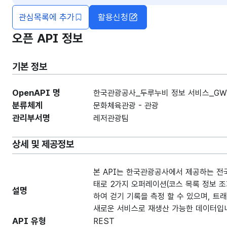
관심목록에 추가
활용신청
오픈 API 정보
기본 정보
OpenAPI 명
한국관광공사_두루누비 정보 서비스_GW
분류체계
문화체육관광 - 관광
관리부서명
레저관광팀
상세 및 제공정보
본 API는 한국관광공사에서 제공하는 전국 
태로 2가지 오퍼레이션(코스 목록 정보 조
설명
하여 걷기 기록을 측정 할 수 있으며, 
새로운 서비스로 재생산 가능한 데이터입니
API 유형
REST