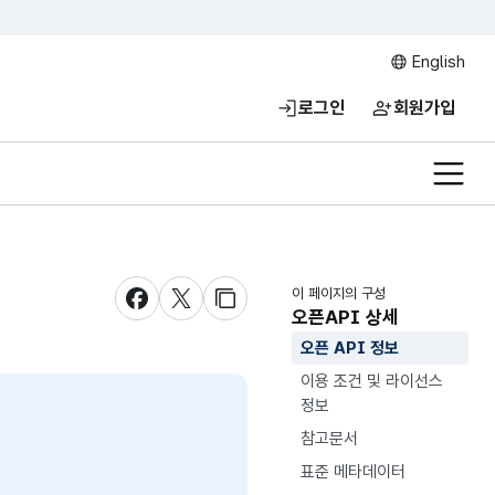
English
로그인
회원가입
전체메
이 페이지의 구성
새창 열림
새창 열림
새창 열림
오픈API 상세
오픈 API 정보
이용 조건 및 라이선스
정보
참고문서
표준 메타데이터