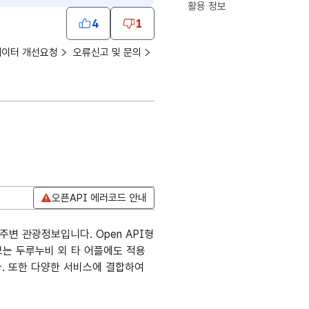
활용 정보
4
1
데이터 개선요청
오류신고 및 문의
오픈API 에러코드 안내
주변 관광정보입니다. Open API형
보는 두루누비 외 타 어플에도 적용
다. 또한 다양한 서비스에 결합하여