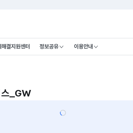
콘텐츠 바로가기
푸터 바로가기
제해결지원센터
정보공유
이용안내
비스_GW