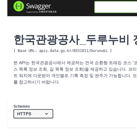
한국관광공사_두루누비 
[ Base URL: 
apis.data.go.kr/B551011/Durunubi
 ]
본 API는 한국관광공사에서 제공하는 전국 순환형 트래킹 코스 '코
스 목록 정보 조회, 길 목록 정보 조회)을 제공하고 있습니다. 코
트 워치에 다운받아 개인별로 기록 측정 및 완주가 가능합니다. 
를 참고하시기 바랍니다.
Schemes