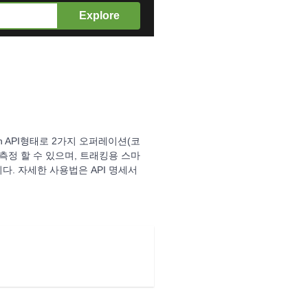
Explore
n API형태로 2가지 오퍼레이션(코
측정 할 수 있으며, 트래킹용 스마
. 자세한 사용법은 API 명세서