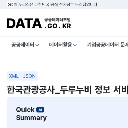
이 누리집은 대한민국 공식 전자정부 누리집입니다.
DATA.GO.KR 공공데이터포털
공공데이터
데이터활용
기업공공데이터 문
XML
JSON
한국관광공사_두루누비 정보 서
Quick
Summary