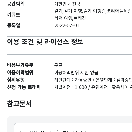
공간범위
대한민국 전국
걷기,걷기 여행,걷기 여행길,코리아둘레길
키워드
레저 여행,트레킹
등록일
2022-07-01
이용 조건 및 라이선스 정보
비용부과유무
무료
이용허락범위
이용허락범위 제한 없음
심의유형
개발단계 : 자동승인 / 운영단계 : 심의승
신청 가능 트래픽
개발계정 : 1,000 / 운영계정 : 활용사
참고문서