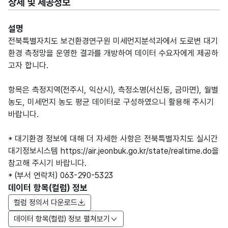
상세 및 제공정보
설명
전북특별자치도 보건환경연구원 미세먼지분석과에서 도로변 대기
환경 측정망을 운영한 결과를 개방하여 데이터 수요자에게 제공하
고자 합니다.
항목은 측정지역(전주시, 익산시), 측정소명(서신동, 금마면), 월별
농도, 미세먼지 농도 평균 데이터로 구성하였으니 활용해 주시기
바랍니다.
* 대기환경 정보에 대해 더 자세한 사항은 전북특별자치도 실시간
대기정보시스템 https://air.jeonbuk.go.kr/state/realtime.do을
참고해 주시기 바랍니다.
* (부서 연락처) 063-290-5323
데이터 항목(컬럼) 정보
컬럼 정의서 다운로드
데이터 항목(컬럼) 정보 펼쳐보기