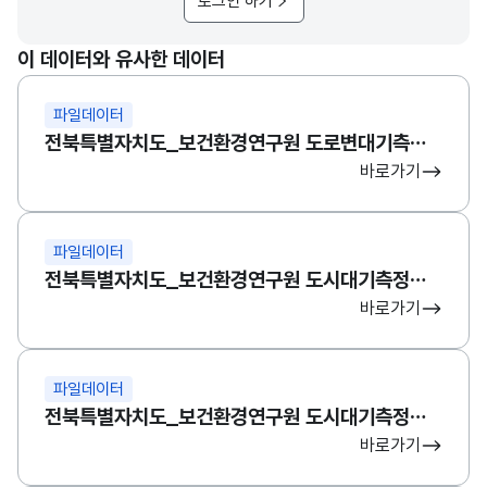
로그인 하기
전북특별자치도_보건환경연구원 도로변대기측정망(PM10)_20250
가변
이 데이터와 유사한 데이터
문자
형
9월
9월
3
파일데이터
전북특별자치도_보건환경연구원 도로변대기측정망(PM10)_20250
(VAR
전북특별자치도_보건환경연구원 도로변대기측정망(PM2_5)
CHA
바로가기
R)
전북특별자치도_보건환경연구원 도로변대기측정망(PM10)_20250
가변
파일데이터
문자
전북특별자치도_보건환경연구원 도로변대기측정망(PM10)_20250
전북특별자치도_보건환경연구원 도시대기측정망(PM10)
형
10월
10월
3
바로가기
(VAR
CHA
전북특별자치도_보건환경연구원 도로변대기측정망(PM10)_20250
R)
파일데이터
가변
전북특별자치도_보건환경연구원 도시대기측정망(PM2_5)
전북특별자치도_보건환경연구원 도로변대기측정망(PM10)_20250
문자
바로가기
형
11월
11월
3