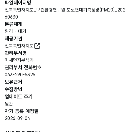
파일데이터명
전북특별자치도_보건환경연구원 도로변대기측정망(PM10)_202
60630
분류체계
환경 - 대기
제공기관
전북특별자치도
관리부서명
미세먼지분석과
관리부서 전화번호
063-290-5325
보유근거
수집방법
업데이트 주기
월간
차기 등록 예정일
2026-09-04