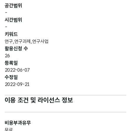
공간범위
-
시간범위
-
키워드
연구,연구과제,연구사업
활용신청 수
26
등록일
2022-06-07
수정일
2022-09-21
이용 조건 및 라이선스 정보
비용부과유무
무료