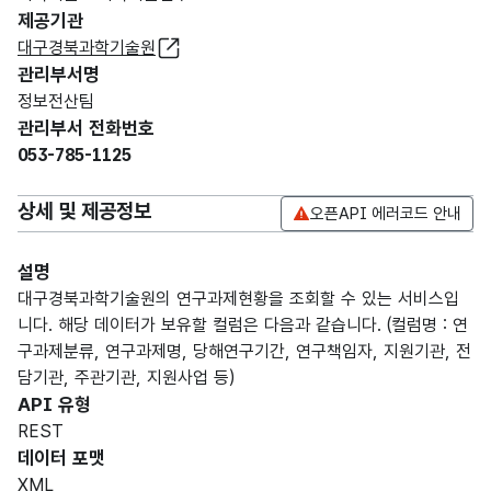
제공기관
대구경북과학기술원
관리부서명
정보전산팀
관리부서 전화번호
053-785-1125
상세 및 제공정보
오픈API 에러코드 안내
설명
대구경북과학기술원의 연구과제현황을 조회할 수 있는 서비스입
니다. 해당 데이터가 보유할 컬럼은 다음과 같습니다. (컬럼명 : 연
구과제분류, 연구과제명, 당해연구기간, 연구책임자, 지원기관, 전
담기관, 주관기관, 지원사업 등)
API 유형
REST
데이터 포맷
XML