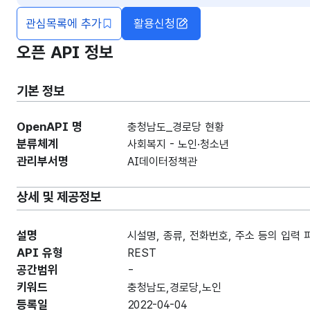
관심목록에 추가
활용신청
오픈 API 정보
기본 정보
OpenAPI 명
충청남도_경로당 현황
분류체계
사회복지 - 노인·청소년
관리부서명
AI데이터정책관
상세 및 제공정보
설명
시설명, 종류, 전화번호, 주소 등의 입력
API 유형
REST
공간범위
-
키워드
충청남도,경로당,노인
등록일
2022-04-04