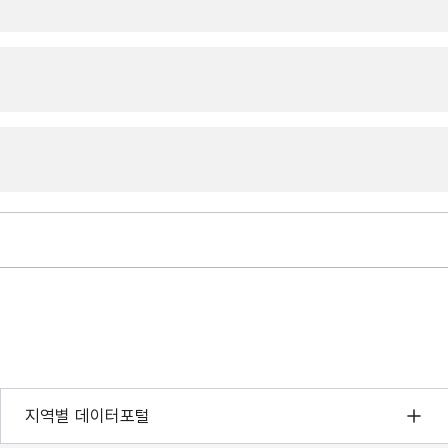
서울 열린데이터광장
지역별 데이터포털