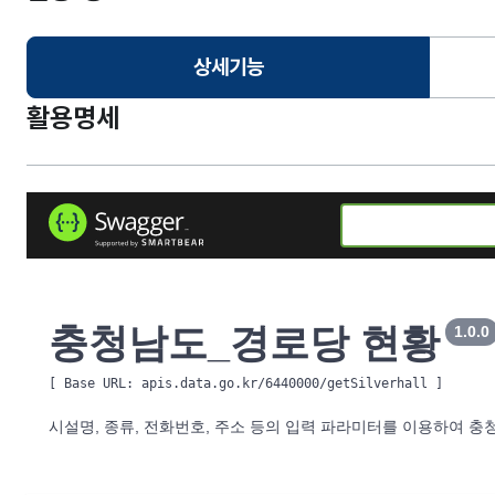
상세기능
선택됨
활용명세
충청남도_경로당 현황
1.0.0
[ Base URL: 
apis.data.go.kr/6440000/getSilverhall
 ]
시설명, 종류, 전화번호, 주소 등의 입력 파라미터를 이용하여 충청