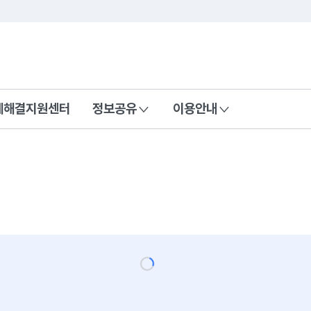
콘텐츠 바로가기
푸터 바로가기
제해결지원센터
정보공유
이용안내