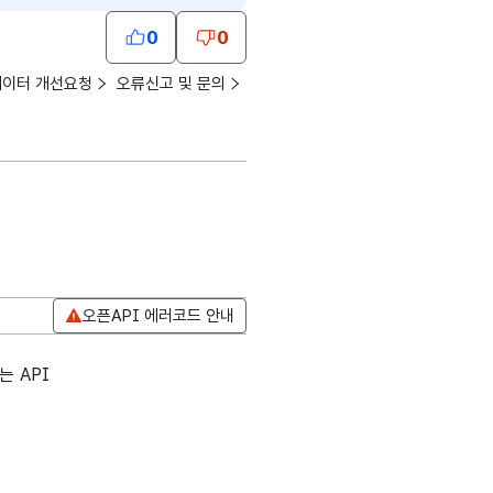
0
0
데이터 개선요청
오류신고 및 문의
오픈API 에러코드 안내
는 API