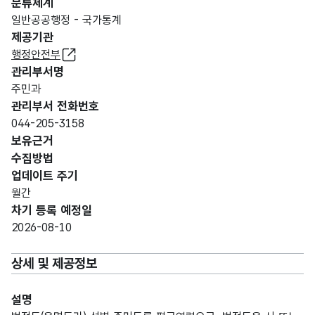
분류체계
일반공공행정 - 국가통계
제공기관
행정안전부
관리부서명
주민과
관리부서 전화번호
044-205-3158
보유근거
수집방법
업데이트 주기
월간
차기 등록 예정일
2026-08-10
상세 및 제공정보
설명