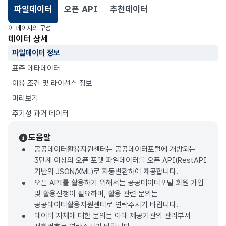
파일데이터
오픈 API
추천데이터
선택됨
이 페이지의 구성
데이터 상세
파일데이터 정보
표준 메타데이터
이용 조건 및 라이선스 정보
미리보기
주기성 과거 데이터
도움말
공공데이터활용지원센터는 공공데이터포털에 개방되는
3단계 이상의 오픈 포맷 파일데이터를 오픈 API(RestAPI
기반의 JSON/XML)로 자동변환하여 제공합니다.
오픈 API를 활용하기 위해서는 공공데이터포털 회원 가입
및 활용신청이 필요하며, 활용 관련 문의는
공공데이터활용지원센터로 연락주시기 바랍니다.
데이터 자체에 대한 문의는 아래 제공기관의 관리부서