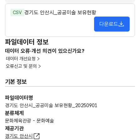
경기도 안산시_공공미술 보유현황
CSV
다운로드
파일데이터 정보
데이터 오류·개선 의견이 있으신가요?
데이터 개선요청
오류신고 및 문의
기본 정보
파일데이터명
경기도 안산시_공공미술 보유현황_20250901
분류체계
문화체육관광 - 문화예술
제공기관
경기도 안산시