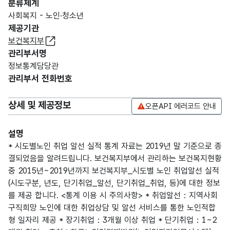
분류체계
사회복지 - 노인·청소년
제공기관
보건복지부
관리부서명
정보통계담당관
관리부서 전화번호
상세 및 제공정보
오픈API 에러코드 안내
설명
* 시도별노인 취업 알선 실적 통계 자료는 2019년 말 기준으로 종
결되었음을 알려드립니다. 보건복지부에서 관리하는 보건복지현황
중 2015년~2019년까지 보건복지부_시도별 노인 취업알선 실적
(시도구분, 년도, 단기취업_알선, 단기취업_취업, 등)에 대한 정보
를 제공 합니다. <통계 이용 시 주의사항> * 취업알선：지역사회
구직희망 노인에 대한 취업상담 및 알선 서비스를 통한 노인적합
형 일자리 제공 * 장기취업：3개월 이상 취업 * 단기취업：1~2