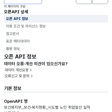
이 페이지의 구성
오픈API 상세
오픈 API 정보
이용 조건 및 라이선스 정보
참고문서
표준 메타데이터
활용 정보
오픈 API 정보
데이터 오류·개선 의견이 있으신가요?
데이터 개선요청
오류신고 및 문의
기본 정보
OpenAPI 명
보건복지부_보건·복지현황_시도별 노인 취업알선 실적