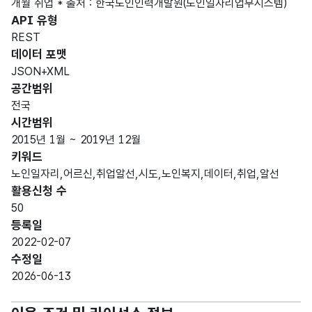
개월 취업 * 출처 : 한국노인인력개발원(노인일자리업무시스템)
API 유형
REST
데이터 포맷
JSON+XML
공간범위
전국
시간범위
2015년 1월 ~ 2019년 12월
키워드
노인일자리,어르신,취업알선,시도,노인복지,데이터,취업,알선
활용신청 수
50
등록일
2022-02-07
수정일
2026-06-13