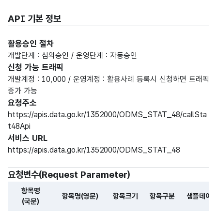
API 기본 정보
활용승인 절차
개발단계 : 심의승인 / 운영단계 : 자동승인
신청 가능 트래픽
개발계정 : 10,000 / 운영계정 : 활용사례 등록시 신청하면 트래픽
증가 가능
요청주소
https://apis.data.go.kr/1352000/ODMS_STAT_48/callSta
t48Api
서비스 URL
https://apis.data.go.kr/1352000/ODMS_STAT_48
요청변수(Request Parameter)
항목명
항목명(영문)
항목크기
항목구분
샘플데이
(국문)
해당 오픈API의 요청변수(Request Parameter) 항목에 