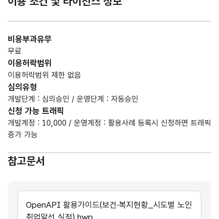
이용 조건 및 라이선스 정보
비용부과유무
무료
이용허락범위
이용허락범위 제한 없음
심의유형
개발단계 : 심의승인 / 운영단계 : 자동승인
신청 가능 트래픽
개발계정 : 10,000 / 운영계정 : 활용사례 등록시 신청하면 트래픽
증가 가능
참고문서
OpenAPI 활용가이드(보건·복지현황_시도별 노인
취업알선 실적).hwp