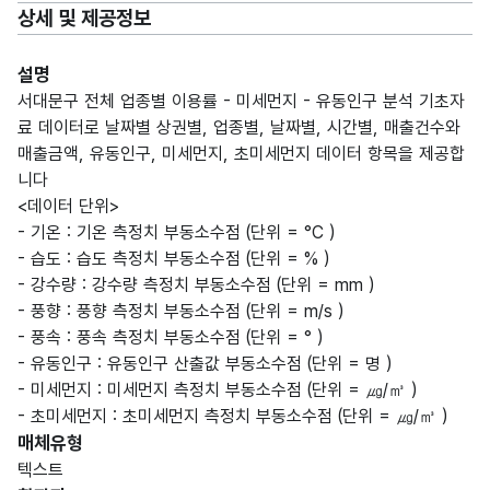
상세 및 제공정보
설명
서대문구 전체 업종별 이용률 - 미세먼지 - 유동인구 분석 기초자
료 데이터로 날짜별 상권별, 업종별, 날짜별, 시간별, 매출건수와
매출금액, 유동인구, 미세먼지, 초미세먼지 데이터 항목을 제공합
니다
<데이터 단위>
- 기온 : 기온 측정치 부동소수점 (단위 = °C )
- 습도 : 습도 측정치 부동소수점 (단위 = % )
- 강수량 : 강수량 측정치 부동소수점 (단위 = mm )
- 풍향 : 풍향 측정치 부동소수점 (단위 = m/s )
- 풍속 : 풍속 측정치 부동소수점 (단위 = ° )
- 유동인구 : 유동인구 산출값 부동소수점 (단위 = 명 )
- 미세먼지 : 미세먼지 측정치 부동소수점 (단위 = ㎍/㎥ )
- 초미세먼지 : 초미세먼지 측정치 부동소수점 (단위 = ㎍/㎥ )
매체유형
텍스트