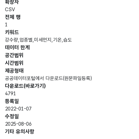
확장자
CSV
전체 행
1
키워드
강수량,업종별,미세먼지,기온,습도
데이터 한계
공간범위
시간범위
제공형태
공공데이터포털에서 다운로드(원문파일등록)
다운로드(바로가기)
4791
등록일
2022-01-07
수정일
2025-08-06
기타 유의사항