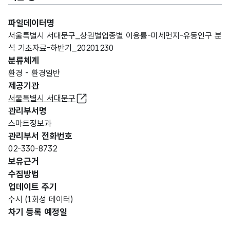
파일데이터명
서울특별시 서대문구_상권별업종별 이용률-미세먼지-유동인구 분
석 기초자료-하반기_20201230
분류체계
환경 - 환경일반
제공기관
서울특별시 서대문구
관리부서명
스마트정보과
관리부서 전화번호
02-330-8732
보유근거
수집방법
업데이트 주기
수시 (1회성 데이터)
차기 등록 예정일