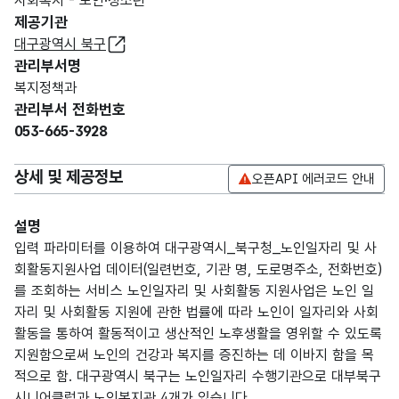
사회복지 - 노인·청소년
제공기관
대구광역시 북구
관리부서명
복지정책과
관리부서 전화번호
053-665-3928
상세 및 제공정보
오픈API 에러코드 안내
설명
입력 파라미터를 이용하여 대구광역시_북구청_노인일자리 및 사
회활동지원사업 데이터(일련번호, 기관 명, 도로명주소, 전화번호)
를 조회하는 서비스 노인일자리 및 사회활동 지원사업은 노인 일
자리 및 사회활동 지원에 관한 법률에 따라 노인이 일자리와 사회
활동을 통하여 활동적이고 생산적인 노후생활을 영위할 수 있도록
지원함으로써 노인의 건강과 복지를 증진하는 데 이바지 함을 목
적으로 함. 대구광역시 북구는 노인일자리 수행기관으로 대부북구
시니어클럽과 노인복지관 4개가 있습니다.