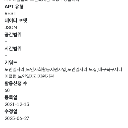
API 유형
REST
데이터 포맷
JSON
공간범위
-
시간범위
-
키워드
노인일자리,노인사회활동지원사업,노인일자리 모집,대구북구시니
어클럽,노인일자리지원기관
활용신청 수
60
등록일
2021-12-13
수정일
2025-06-27