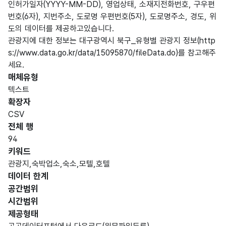
인허가일자(YYYY-MM-DD), 영업상태, 소재지전화번호, 구우편
번호(6자), 지번주소, 도로명 우편번호(5자), 도로명주소, 경도, 위
도의 데이터를 제공하고있습니다.
관광지에 대한 정보는 대구광역시 북구_유형별 관광지 정보(http
s://www.data.go.kr/data/15095870/fileData.do)를 참고해주
세요.
매체유형
텍스트
확장자
CSV
전체 행
94
키워드
관광지,숙박업소,숙소,모텔,호텔
데이터 한계
공간범위
시간범위
제공형태