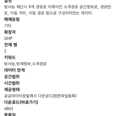
설명
방사능 재난시 9개 경로로 이루어진 소개경로 공간정보로, 경로번
호, 이동 거리, 이동 경로 등으로 구성되어있는 데이터
매체유형
기타
확장자
SHP
전체 행
1
키워드
방사능,방재정보,소개경로
데이터 한계
공간범위
시간범위
제공형태
공공데이터포털에서 다운로드(원문파일등록)
다운로드(바로가기)
4861
등록일