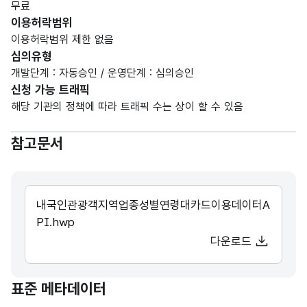
무료
이용허락범위
이용허락범위 제한 없음
심의유형
개발단계 : 자동승인 / 운영단계 : 심의승인
신청 가능 트래픽
해당 기관의 정책에 따라 트래픽 수는 상이 할 수 있음
참고문서
내국인관광객지역업종성별연령대카드이용데이터A
PI.hwp
다운로드
표준 메타데이터