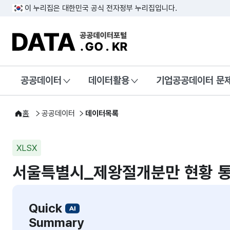
이 누리집은 대한민국 공식 전자정부 누리집입니다.
DATA.GO.KR 공공데이터포털
공공데이터
데이터활용
기업공공데이터 문
홈
공공데이터
데이터목록
XLSX
서울특별시_제왕절개분만 현황 
Quick
Summary