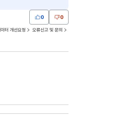
0
0
데이터 개선요청
오류신고 및 문의