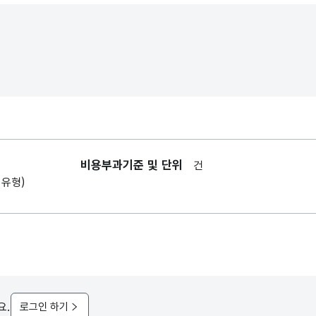
비용부과기준 및 단위
건
1유형)
요.
로그인 하기