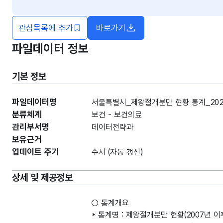
관심목록에 추가
바로가기
새창열림
파일데이터 정보
기본 정보
파일데이터명
서울특별시_제왕절개분만 현황 통계_202
분류체계
보건 - 보건의료
관리부서명
데이터전략과
보유근거
업데이트 주기
수시 (자동 갱신)
상세 및 제공정보
○ 통계개요
* 통계명 : 제왕절개분만 현황(2007년 이