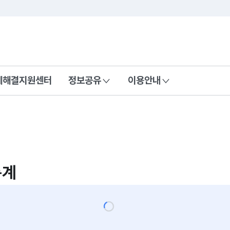
콘텐츠 바로가기
푸터 바로가기
제해결지원센터
정보공유
이용안내
통계