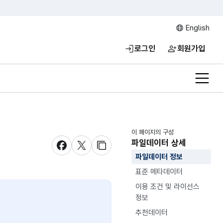
English
로그인
회원가입
전체메
이 페이지의 구성
파일데이터 상세
새창 열림
새창 열림
새창 열림
파일데이터 정보
표준 메타데이터
이용 조건 및 라이선스
정보
추천데이터