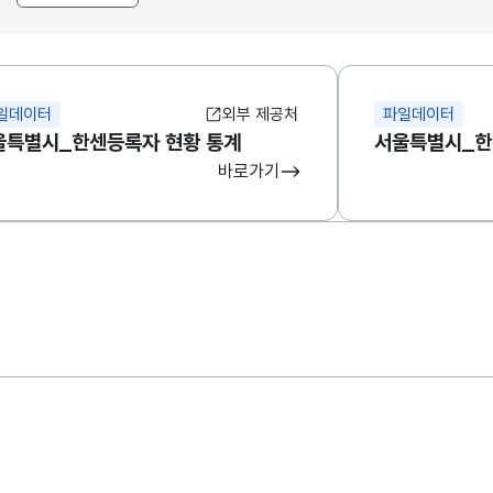
일데이터
외부 제공처
파일데이터
울특별시_한센등록자 현황 통계
서울특별시_한
바로가기