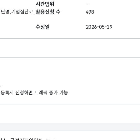
시간범위
-
집단명,기업집단코
활용신청 수
498
수정일
2026-05-19
인
사례 등록시 신청하면 트래픽 증가 가능