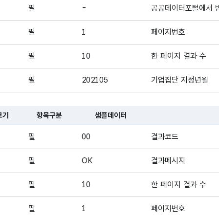
 대한 표로, 국문항목명, 영문 항목명, 항목크기, 항목구분, 샘플데이터
필
-
공공데이터포털에서 
필
1
페이지번호
필
10
한 페이지 결과 수
필
202105
기업집단 지정년월
크기
항목구분
샘플데이터
대한 표로, 국문항목명, 영문 항목명, 항목크기, 항목구분, 샘플데이터,
필
00
결과코드
필
OK
결과메시지
필
10
한 페이지 결과 수
필
1
페이지번호