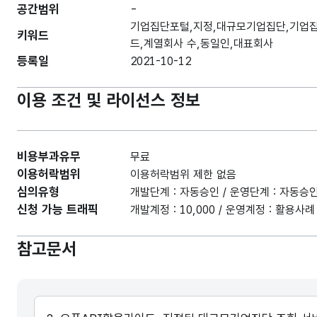
공간범위
-
기업집단포털,지정,대규모기업집단,기업
키워드
드,계열회사 수,동일인,대표회사
등록일
2021-10-12
이용 조건 및 라이선스 정보
비용부과유무
무료
이용허락범위
이용허락범위 제한 없음
심의유형
개발단계 : 자동승인 / 운영단계 : 자동승
신청 가능 트래픽
개발계정 : 10,000 / 운영계정 : 활용
참고문서