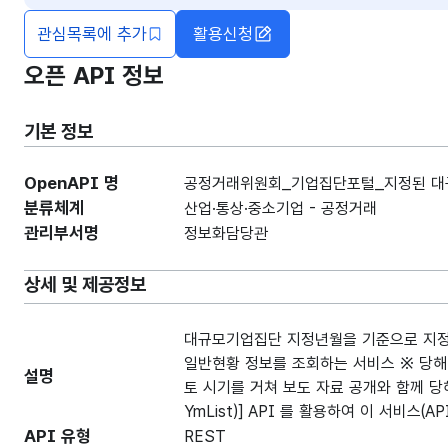
관심목록에 추가
활용신청
오픈 API 정보
기본 정보
OpenAPI 명
공정거래위원회_기업집단포털_지정된 대
분류체계
산업·통상·중소기업 - 공정거래
관리부서명
정보화담당관
상세 및 제공정보
대규모기업집단 지정년월을 기준으로 지정된
일반현황 정보를 조회하는 서비스 ※ 당해년도
설명
토 시기를 거쳐 보도 자료 공개와 함께 당해
YmList)] API 를 활용하여 이 서비스
API 유형
REST