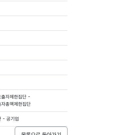
호출자제한집단 -
 출자총액제한집단
 - 공기업
목록으로 돌아가기