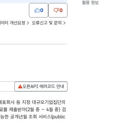
활용 정보
0
0
데이터 개선요청
오류신고 및 문의
오픈API 에러코드 안내
 대표회사 등 지정 대규모기업집단의
 제출받아(2월 중 ~ 4월 중) 검
능한 공개년월 조회 서비스(public