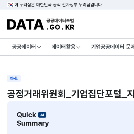
이 누리집은 대한민국 공식 전자정부 누리집입니다.
DATA.GO.KR 공공데이터포털
공공데이터
데이터활용
기업공공데이터 문
XML
공정거래위원회_기업집단포털_지
Quick
Summary