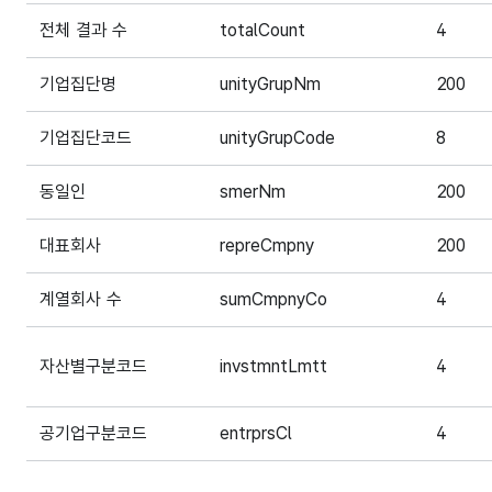
전체 결과 수
totalCount
4
기업집단명
unityGrupNm
200
기업집단코드
unityGrupCode
8
동일인
smerNm
200
대표회사
repreCmpny
200
계열회사 수
sumCmpnyCo
4
자산별구분코드
invstmntLmtt
4
공기업구분코드
entrprsCl
4