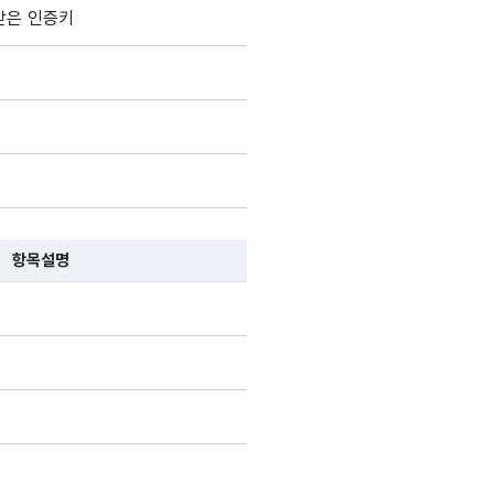
, 항목 설명순으로 나열됩니다.
받은 인증키
항목설명
 항목 설명순으로 나열됩니다.