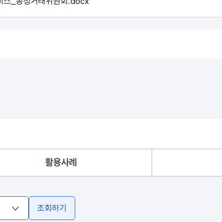
비스_공정거래위원회.docx
활용사례
조회하기