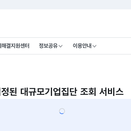
콘텐츠 바로가기
푸터 바로가기
제해결지원센터
정보공유
이용안내
정된 대규모기업집단 조회 서비스