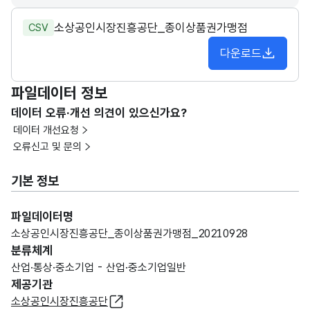
소상공인시장진흥공단_종이상품권가맹점
CSV
다운로드
파일데이터 정보
데이터 오류·개선 의견이 있으신가요?
데이터 개선요청
오류신고 및 문의
기본 정보
파일데이터명
소상공인시장진흥공단_종이상품권가맹점_20210928
분류체계
산업·통상·중소기업 - 산업·중소기업일반
제공기관
소상공인시장진흥공단