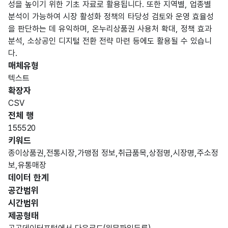
성을 높이기 위한 기초 자료로 활용됩니다. 또한 지역별, 업종별
분석이 가능하여 시장 활성화 정책의 타당성 검토와 운영 효율성
을 판단하는 데 유익하며, 온누리상품권 사용처 확대, 정책 효과
분석, 소상공인 디지털 전환 전략 마련 등에도 활용될 수 있습니
다.
매체유형
텍스트
확장자
CSV
전체 행
155520
키워드
종이상품권,전통시장,가맹점 정보,취급품목,상점명,시장명,주소정
보,유통매장
데이터 한계
공간범위
시간범위
제공형태