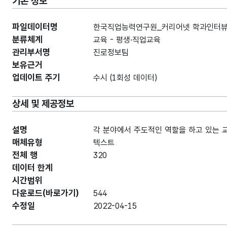
기본 정보
파일데이터명
한국직업능력연구원_커리어넷 학과인터뷰_2
분류체계
교육 - 평생·직업교육
관리부서명
진로정보팀
보유근거
업데이트 주기
수시 (1회성 데이터)
상세 및 제공정보
설명
각 분야에서 주도적인 역할을 하고 있는 
매체유형
텍스트
전체 행
320
데이터 한계
시간범위
다운로드(바로가기)
544
수정일
2022-04-15