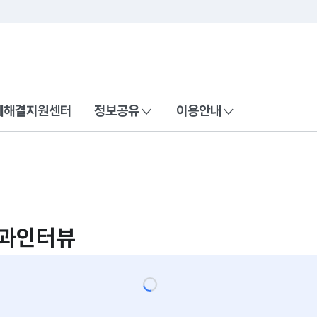
콘텐츠 바로가기
푸터 바로가기
제해결지원센터
정보공유
이용안내
학과인터뷰