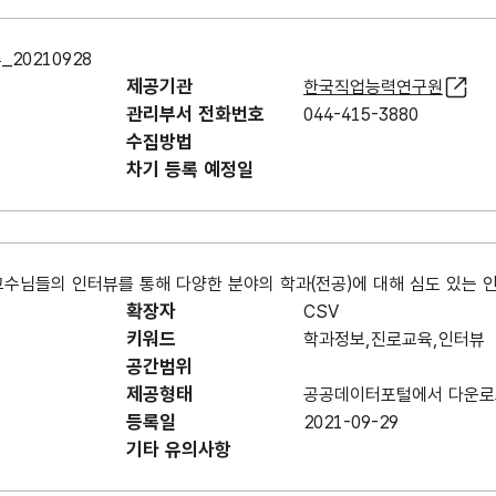
0210928
제공기관
한국직업능력연구원
관리부서 전화번호
044-415-3880
수집방법
차기 등록 예정일
교수님들의 인터뷰를 통해 다양한 분야의 학과(전공)에 대해 심도 있는 
확장자
CSV
키워드
학과정보,진로교육,인터뷰
공간범위
제공형태
공공데이터포털에서 다운로
등록일
2021-09-29
기타 유의사항