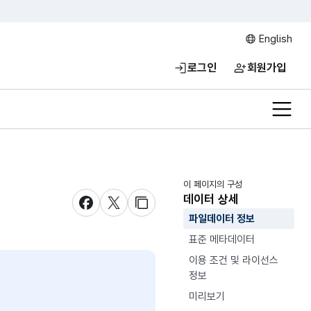
English
로그인
회원가입
전체메
이 페이지의 구성
데이터 상세
새창 열림
새창 열림
새창 열림
파일데이터 정보
표준 메타데이터
이용 조건 및 라이선스
정보
미리보기