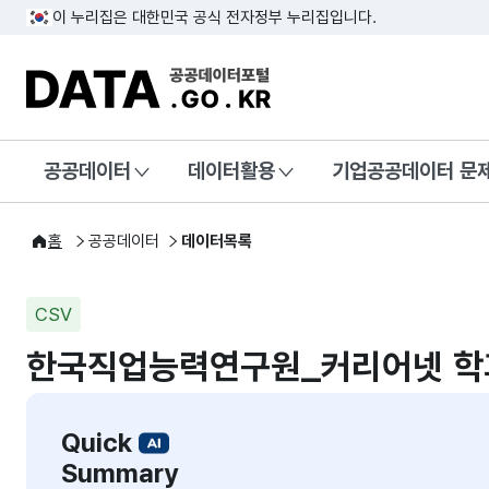
이 누리집은 대한민국 공식 전자정부 누리집입니다.
DATA.GO.KR 공공데이터포털
공공데이터
데이터활용
기업공공데이터 문
홈
공공데이터
데이터목록
CSV
한국직업능력연구원_커리어넷 
Quick
Summary