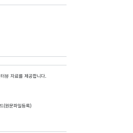
인터뷰 자료를 제공합니다.
드(원문파일등록)