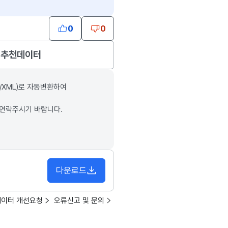
0
0
추천데이터
/XML)로 자동변환하여
 연락주시기 바랍니다.
다운로드
데이터 개선요청
오류신고 및 문의