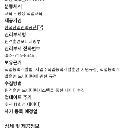
분류체계
교육 - 평생·직업교육
제공기관
한국산업인력공단
관리부서명
원격훈련모니터링부
관리부서 전화번호
052-714-8346
보유근거
직업능력개발법, 사업주직업능력개발훈련 지원규정, 직업능력개
발훈련 모니터링에 관한 규정
수집방법
원격훈련 모니터링시스템을 통한 데이터수집
업데이트 주기
수시 (1회성 데이터)
차기 등록 예정일
상세 및 제공정보