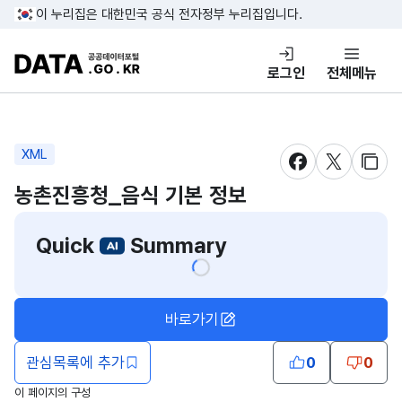
콘텐츠 바로가기
푸터 바로가기
이 누리집은 대한민국 공식 전자정부 누리집입니다.
DATA.GO.KR 공공데이터포털
로그인
전체메뉴
XML
새창 열림
새창 열림
새창
농촌진흥청_음식 기본 정보
Quick
Summary
바로가기
관심목록에 추가
0
0
이 페이지의 구성