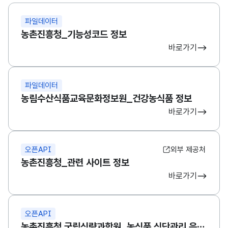
파일데이터
농촌진흥청_기능성코드 정보
바로가기
파일데이터
농림수산식품교육문화정보원_건강농식품 정보
바로가기
오픈API
외부 제공처
농촌진흥청_관련 사이트 정보
바로가기
오픈API
농촌진흥청 국립식량과학원_농식품 식단관리 음식정보 제공