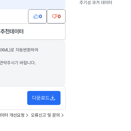
주기성 과거 데이터
0
0
추천데이터
/XML)로 자동변환하여
 연락주시기 바랍니다.
다운로드
데이터 개선요청
오류신고 및 문의