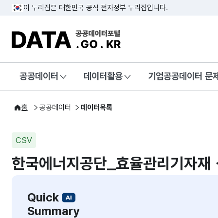
이 누리집은 대한민국 공식 전자정부 누리집입니다.
DATA.GO.KR 공공데이터포털
공공데이터
데이터활용
기업공공데이터 문
홈
공공데이터
데이터목록
CSV
한국에너지공단_효율관리기자재 
Quick
Summary