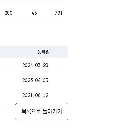
가변문자형
280
45
781
1340
3690
99
(VARCHAR)
미집계
가변문자형
419
848
1377
3796
99
데이터
(VARCHAR)
등록일
미집계
가변문자형
595
873
1469
4889
장형램프
99
데이터
(VARCHAR)
2024-03-28
미집계
가변문자형
841
890
1471
5513
2023-04-03
전동기
99
데이터
(VARCHAR)
2021-08-12
미집계
가변문자형
1627
1361
2198
5997
스보일러
99
데이터
(VARCHAR)
목록으로 돌아가기
미집계
가변문자형
1694
863
1315
5164
충전기
99
데이터
(VARCHAR)