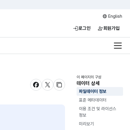
English
로그인
회원가입
전체메
이 페이지의 구성
데이터 상세
새창 열림
새창 열림
새창 열림
파일데이터 정보
표준 메타데이터
이용 조건 및 라이선스
정보
미리보기