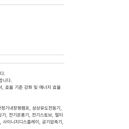
다.
합니다.
, 효율 기준 강화 및 에너지 효율
, 안정기내장형램프, 삼상유도전동기,
기, 전기온풍기, 전기스토브, 멀티
기, 사이니지디스플레이, 공기압축기,