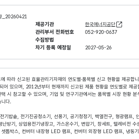
20260421
제공기관
한국에너지공단
관리부서 전화번호
052-920-0637
수집방법
차기 등록 예정일
2027-05-26
조에 따라 신고된 효율관리기자재의 연도별·품목별 신고 현황을 제공합니
되어 있으며, 2012년부터 현재까지 신고된 제품 현황을 연도별로 제공
택 시 참고할 수 있으며, 기업 및 연구기관에서는 품목별 시장 현황 분석
습니다.
기, 전기밥솥, 전기진공청소기, 선풍기, 공기청정기, 백열전구, 형광램프
난방기, 상업용전기냉장고, 가스온수기, 변압기, 창세트, 텔레비전 수상
셋톱박스, 컨버터 내장형 LED 램프, 컨버터 외장형 LED 램프, 냉동