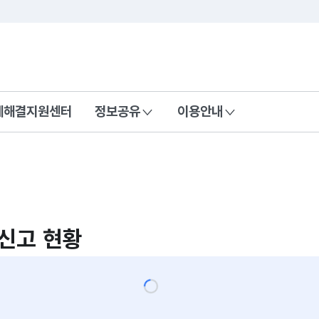
콘텐츠 바로가기
푸터 바로가기
제해결지원센터
정보공유
이용안내
신고 현황