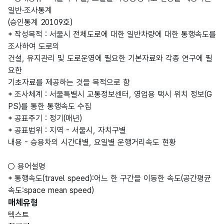
일반·조사통계
(승인통계 20109호)
* 작성목적 : 서울시 전체도로에 대한 일반차량에 대한 통행속도를
조사하여 도로의
건설, 유지관리 및 도로운영에 필요한 기본자료와 각종 연구에 필
요한
기초자료를 제공하는 것을 목적으로 함
* 조사체계 : 서울특별시 교통정보센터, 영업용 택시 위치 정보(G
PS)를 통한 통행속도 수집
* 공표주기 : 정기(매년)
* 공표범위 : 지역 - 서울시, 자치구별
내용 - 승용차의 시간대별, 요일별 운행거리속도 현황
○ 용어설명
* 통행속도(travel speed):어느 한 구간을 이동한 속도(공간평균
속도:space mean speed)
매체유형
텍스트