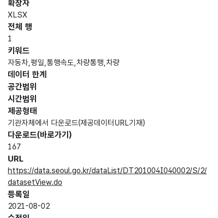
확장자
XLSX
전체 행
1
키워드
자동차,평일,통행속도,차량통행,차량
데이터 한계
공간범위
시간범위
제공형태
기관자체에서 다운로드(제공데이터URL기재)
다운로드(바로가기)
167
URL
https://data.seoul.go.kr/dataList/DT201004I040002/S/2/
datasetView.do
등록일
2021-08-02