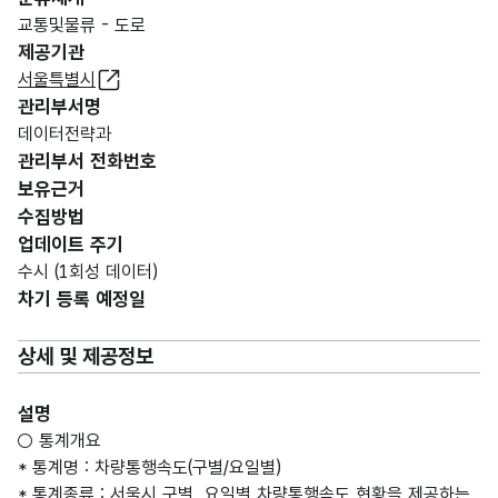
교통및물류 - 도로
제공기관
서울특별시
관리부서명
데이터전략과
관리부서 전화번호
보유근거
수집방법
업데이트 주기
수시 (1회성 데이터)
차기 등록 예정일
상세 및 제공정보
설명
○ 통계개요
* 통계명 : 차량통행속도(구별/요일별)
* 통계종류 : 서울시 구별, 요일별 차량통행속도 현황을 제공하는