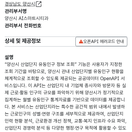
경상남도 양산시
관리부서명
양산시 AI스마트시티과
관리부서 전화번호
상세 및 제공정보
오픈API 에러코드 안내
설명
“양산시 산업단지 유동인구 정보 조회” 기능은 사용자가 지정한
조회 기간을 바탕으로, 양산시 관내 산업단지별 유동인구 현황을
체계적으로 조회할 수 있도록 제공되는 공공데이터 OpenAPI 서
비스입니다. 이 API는 산업단지 내 기업체 종사자와 방문자 등 실
제 근로·활동 인구의 규모를 파악하기 위해 양산시가 정기적으로
집계하는 월별 유동인구 통계자료를 기반으로 데이터를 제공합니
다. 본 서비스는 산업단지라는 특수한 공간적 범위 내에서 발생하
는 근로인구의 성별·연령 구조를 세부적으로 제공하여, 산업단지
인력 현황 분석, 근로환경 개선 정책, 교통·복지 인프라 수요 파악,
산업단지 경쟁력 분석 등 다양한 행정·연구 목적에 활용할 수 있도