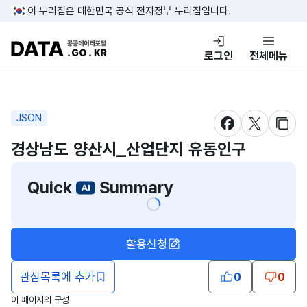
콘텐츠 바로가기
푸터 바로가기
이 누리집은 대한민국 공식 전자정부 누리집입니다.
DATA.GO.KR 공공데이터포털
로그인
전체메뉴
JSON
새창 열림
새창 열림
새창
경상남도 양산시_산업단지 유동인구
Quick
Summary
활용신청
관심목록에 추가
0
0
이 페이지의 구성