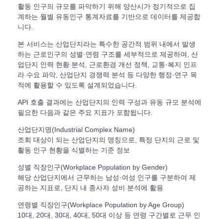
활동 인구의 규모를 파악하기 위해 양산시가 정기적으로 집
계하는 월별 유동인구 통계자료를 기반으로 데이터를 제공합
니다.
본 서비스는 산업단지라는 특수한 공간적 범위 내에서 발생
하는 근로인구의 성별·연령 구조를 세부적으로 제공하여, 산
업단지 인력 현황 분석, 근로환경 개선 정책, 교통·복지 인프
라 수요 파악, 산업단지 경쟁력 분석 등 다양한 행정·연구 목
적에 활용할 수 있도록 설계되었습니다.
API 호출 결과에는 산업단지의 인력 구성과 유동 규모 분석에
필요한 다음과 같은 주요 지표가 포함됩니다.
산업단지명(Industrial Complex Name)
조회 대상이 되는 산업단지의 명칭으로, 특정 단지의 근로 및
활동 인구 현황을 식별하는 기준 정보
성별 직장인구(Workplace Population by Gender)
해당 산업단지에서 근무하는 남성·여성 인구를 구분하여 제
공하는 지표로, 단지 내 종사자 성비 분석에 활용
연령별 직장인구(Workplace Population by Age Group)
10대, 20대, 30대, 40대, 50대 이상 등 연령 구간별로 근무 인