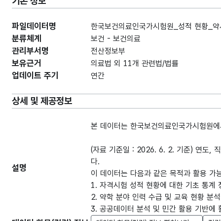
기본 정보
파일데이터명
한국보건의료인국가시험원_성적 현황_약사_
분류체계
보건 - 보건의료
관리부서명
전산정보부
보유근거
의료법 외 11개 관련법/법률
업데이트 주기
연간
상세 및 제공정보
본 데이터는 한국보건의료인국가시험원에서
(자료 기준일 : 2026. 6. 2. 기준) 
다.
설명
이 데이터는 다음과 같은 목적과 활용 가
1. 자격시험 성적 현황에 대한 기초 통계
2. 약학 분야 인력 수급 및 교육 현황 분
3. 공공데이터 분석 및 민간 활용 기반에 