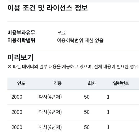
이용 조건 및 라이선스 정보
비용부과유무
무료
이용허락범위
이용허락범위 제한 없음
미리보기
※ 파일 데이터의 일부 내용을 제공하고 있으며, 전체 내용이 필요한 경우
연도
직종
회차
일련번호
파일 데이터의 일부 내용의 표로 센터명, 프로그램명, 강습요일
2000
약사(4년제)
50
1
2000
약사(4년제)
50
1
2000
약사(4년제)
50
1