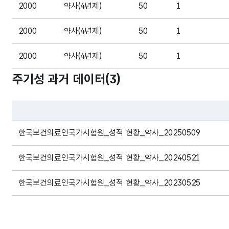
2000
약사(4년제)
50
1
2000
약사(4년제)
50
1
2000
약사(4년제)
50
1
주기성 과거 데이터(
3
)
2000
약사(4년제)
50
1
2000
약사(4년제)
50
1
파일 데이터의 과거 데이터표로 데이터명, 등록일로 구성되어있
2000
약사(4년제)
50
1
한국보건의료인국가시험원_성적 현황_약사_20250509
2000
약사(4년제)
50
1
한국보건의료인국가시험원_성적 현황_약사_20240521
2000
약사(4년제)
50
1
한국보건의료인국가시험원_성적 현황_약사_20230525
2000
약사(4년제)
50
1