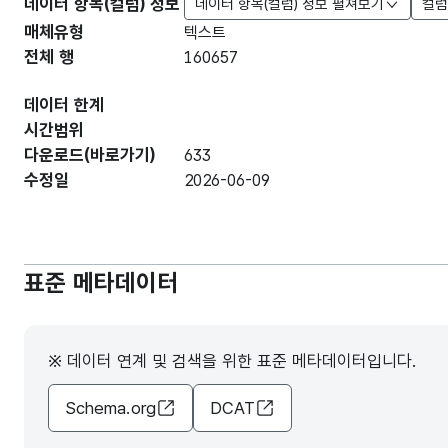
데이터 항목(컬럼) 정보
데이터 항목(컬럼) 정보 펼쳐보기
컬럼
매체유형
텍스트
전체 행
160657
데이터 한계
시간범위
다운로드(바로가기)
633
수정일
2026-06-09
표준 메타데이터
※ 데이터 연계 및 검색을 위한 표준 메타데이터입니다.
Schema.org
DCAT