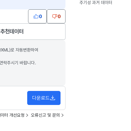
주기성 과거 데이터
0
0
추천데이터
/XML)로 자동변환하여
 연락주시기 바랍니다.
다운로드
데이터 개선요청
오류신고 및 문의