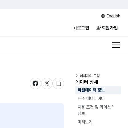
English
로그인
회원가입
전체메
이 페이지의 구성
데이터 상세
새창 열림
새창 열림
새창 열림
파일데이터 정보
표준 메타데이터
이용 조건 및 라이선스
정보
미리보기