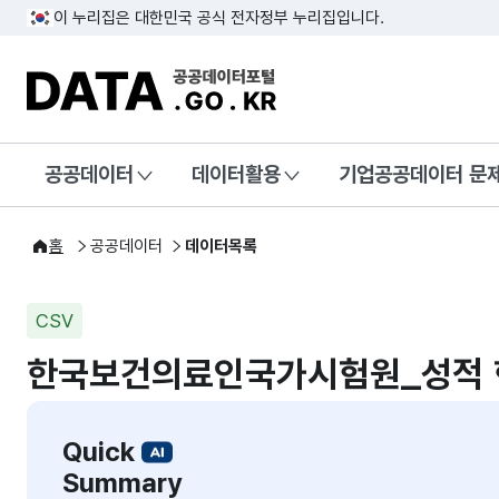
이 누리집은 대한민국 공식 전자정부 누리집입니다.
DATA.GO.KR 공공데이터포털
공공데이터
데이터활용
기업공공데이터 문
홈
공공데이터
데이터목록
CSV
한국보건의료인국가시험원_성적 
Quick
Summary