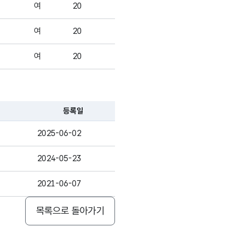
3
-
여
20
(NUMERIC)
여
20
가변문자형
여
20
8
-
(VARCHAR)
여
20
여
20
고정문자형
등록일
2
-
(CHAR)
여
20
2025-06-02
여
20
2024-05-23
고정문자형
2
-
(CHAR)
여
20
2021-06-07
여
20
목록으로 돌아가기