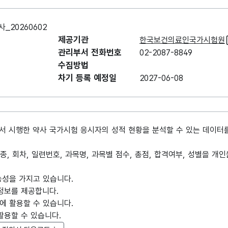
20260602
제공기관
한국보건의료인국가시험원
관리부서 전화번호
02-2087-8849
수집방법
차기 등록 예정일
2027-06-08
 시행한 약사 국가시험 응시자의 성적 현황을 분석할 수 있는 데이터
연도, 직종, 회차, 일련번호, 과목명, 과목별 점수, 총점, 합격여부, 성별을
능성을 가지고 있습니다.
 정보를 제공합니다.
석에 활용할 수 있습니다.
활용할 수 있습니다.