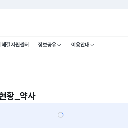
콘텐츠 바로가기
푸터 바로가기
제해결지원센터
정보공유
이용안내
현황_약사