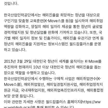
것입니다.
한국산업인력공단에서는 해외진출을 희망하는 청년을 대상으로
구인기업 맞춤형 교육훈련(K-Move스쿨 등)을 실시하여 해외취업
역량을 강화하고, 양질의 해외 일자리 제공을 통한 청년의 글로벌
경력개발지원 및 청년실업률 완화에 기여하고 있습니다. 또한, 국
가별 해외 일자리 정보 및 진출가이드, 해외진출 유관기관 연계 등
청년의 해외진출을 지원하는 정보시스템인 월드잡플러스를 운영
하고 있습니다.
2013년 3월 29일 대한민국 청년이 세계를 움직이는 K-Move를
추진하여 현재까지 10년 이상 대한민국 청년의 해외진출을 돕는
장으로 역할을 수행하고 있습니다.
한국산업인력공단에서 수행하는 구체적 사업은 해외취업연수(K-
Move스쿨), 해외취업알선, 해외일경험지원사업, 해외취업정착지
원금 지급, 국내재취업지원, 해외취업촉진인프라지원, 해외통합정
보망 운영 등입니다.
이와 관련한 자세한 사항은 월드잡플러스 홈페이지(https://ww
w.worldjob.or.kr)를 통해 확인할 수 있습니다.