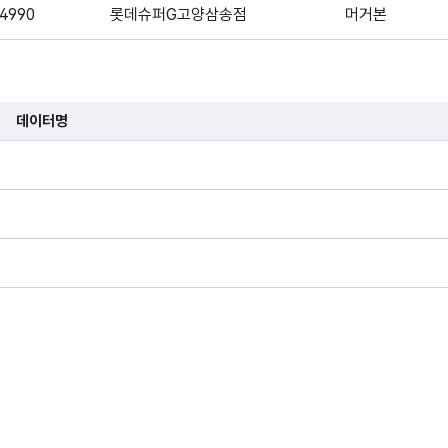
4990
롯데슈퍼G고양삼송점
머거본
4990
롯데슈퍼수성점
머거본
4990
롯데슈퍼연수점
머거본
데이터명
습니다.
4990
롯데슈퍼범서점
머거본
4990
롯데슈퍼길동점
머거본
4990
롯데슈퍼교문점
머거본
4990
롯데슈퍼광혜원점
머거본
4990
롯데슈퍼광주점
머거본
4990
롯데슈퍼광주도평점
머거본