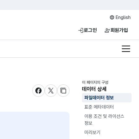
English
로그인
회원가입
전체메
이 페이지의 구성
데이터 상세
새창 열림
새창 열림
새창 열림
파일데이터 정보
표준 메타데이터
이용 조건 및 라이선스
정보
미리보기