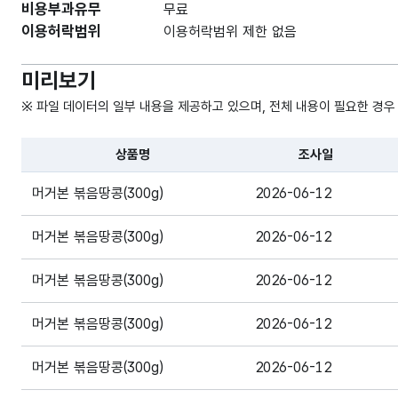
비용부과유무
무료
이용허락범위
이용허락범위 제한 없음
미리보기
※ 파일 데이터의 일부 내용을 제공하고 있으며, 전체 내용이 필요한 경우
상품명
조사일
파일 데이터의 일부 내용의 표로 센터명, 프로그램명, 강습요일
머거본 볶음땅콩(300g)
2026-06-12
머거본 볶음땅콩(300g)
2026-06-12
머거본 볶음땅콩(300g)
2026-06-12
머거본 볶음땅콩(300g)
2026-06-12
머거본 볶음땅콩(300g)
2026-06-12