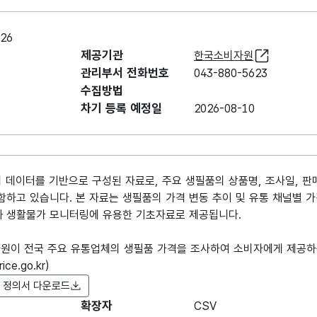
26
제공기관
한국소비자원
관리부서 전화번호
043-880-5623
수집방법
차기 등록 예정일
2026-08-10
데이터를 기반으로 구성된 자료로, 주요 생필품의 상품명, 조사일, 판매
함하고 있습니다. 본 자료는 생필품의 가격 변동 추이 및 유통 채널별 
과 생활물가 모니터링에 유용한 기초자료로 제공됩니다.
원이 전국 주요 유통업체의 생필품 가격을 조사하여 소비자에게 제공하는
e.go.kr)
 정의서 다운로드
확장자
CSV
항목명
항목명(영문명)
항목