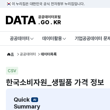
이 누리집은 대한민국 공식 전자정부 누리집입니다.
DATA.GO.KR 공공데이터포털
공공데이터
데이터활용
기업공공데이터 문
홈
공공데이터
데이터목록
CSV
한국소비자원_생필품 가격 정보
Quick
Summary