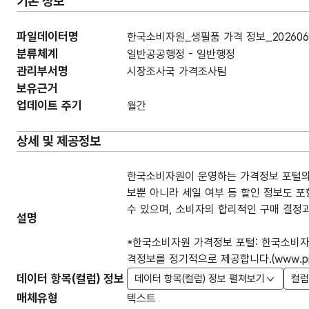
기본 정보
파일데이터명
한국소비자원_생필품 가격 정보_202606
분류체계
일반공공행정 - 일반행정
관리부서명
시장조사국 가격조사팀
보유근거
업데이트 주기
월간
상세 및 제공정보
한국소비자원이 운영하는 가격정보 포털의 
보뿐 아니라 세일 여부 등 할인 정보도 포
수 있으며, 소비자의 합리적인 구매 결정
설명
*한국소비자원 가격정보 포털: 한국소비자
격정보를 정기적으로 제공합니다.(www.pric
데이터 항목(컬럼) 정보
데이터 항목(컬럼) 정보 펼쳐보기
컬럼
매체유형
텍스트