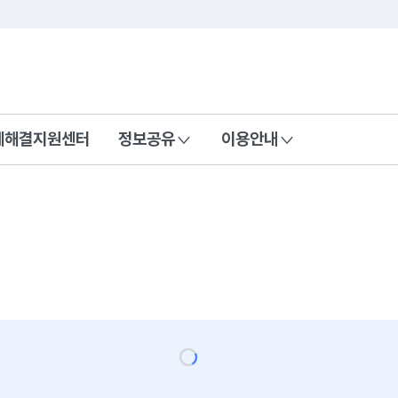
콘텐츠 바로가기
푸터 바로가기
제해결지원센터
정보공유
이용안내