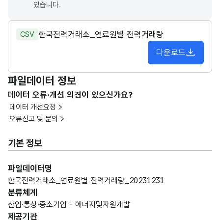
있습니다.
한국전력거래소_연료원별 전력거래량
CSV
다운로드
파일데이터 정보
데이터 오류·개선 의견이 있으신가요?
데이터 개선요청
오류신고 및 문의
기본 정보
파일데이터명
한국전력거래소_연료원별 전력거래량_20231231
분류체계
산업·통상·중소기업 - 에너지및자원개발
제공기관