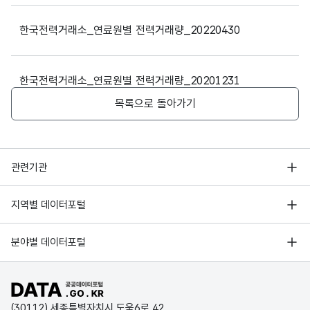
2023-11-01
원자력
10
한국전력거래소_연료원별 전력거래량_20220430
2023-11-01
원자력
11
2023-11-01
원자력
12
한국전력거래소_연료원별 전력거래량_20201231
목록으로 돌아가기
2023-11-01
원자력
13
한국전력거래소_연료원별 전력거래량_20161231
2023-11-01
원자력
14
행정안전부
관련기관
2023-11-01
원자력
15
한국지능정보사회진흥원
서울 열린데이터광장
지역별 데이터포털
2023-11-01
원자력
16
오픈데이터포럼
경기데이터드림
기상자료개방포털
국가정보자원관리원
분야별 데이터포털
2023-11-01
원자력
17
부산데이터웨이브
국토교통부 공간정보오픈플랫폼
한국지역정보개발원
2023-11-01
원자력
18
D-데이터허브
공공데이터포털 바로가기
환경부 환경데이터포털
인천데이터포털
(30112) 세종특별자치시 도움6로 42