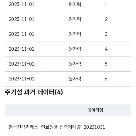
파일 데이터의 일부 내용의 표로 센터명, 프로그램명, 강습요일,
2023-11-01
원자력
1
2023-11-01
원자력
2
2023-11-01
원자력
3
2023-11-01
원자력
4
2023-11-01
원자력
5
2023-11-01
원자력
6
주기성 과거 데이터(
4
)
2023-11-01
원자력
7
2023-11-01
원자력
8
데이터명
파일 데이터의 과거 데이터표로 데이터명, 등록일로 구성되어있
2023-11-01
원자력
9
한국전력거래소_연료원별 전력거래량_20231031