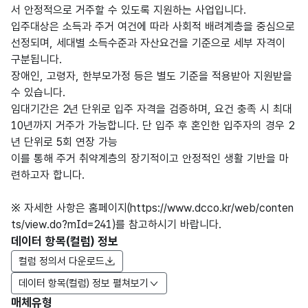
서 안정적으로 거주할 수 있도록 지원하는 사업입니다.
입주대상은 소득과 주거 여건에 따라 사회적 배려계층을 중심으로
선정되며, 세대별 소득수준과 자산요건을 기준으로 세부 자격이
구분됩니다.
장애인, 고령자, 한부모가정 등은 별도 기준을 적용받아 지원받을
수 있습니다.
임대기간은 2년 단위로 입주 자격을 검증하며, 요건 충족 시 최대
10년까지 거주가 가능합니다. 단 입주 후 혼인한 입주자의 경우 2
년 단위로 5회 연장 가능
이를 통해 주거 취약계층의 장기적이고 안정적인 생활 기반을 마
련하고자 합니다.
※ 자세한 사항은 홈페이지(https://www.dcco.kr/web/conten
ts/view.do?mId=241)를 참고하시기 바랍니다.
데이터 항목(컬럼) 정보
컬럼 정의서 다운로드
데이터 항목(컬럼) 정보 펼쳐보기
매체유형