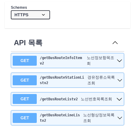
Schemes
API 목록
노선정보항목조
/getBusRouteInfoItem
GET
v2
회
경유정류소목록
/getBusRouteStationLi
GET
stv2
조회
GET
노선번호목록조회
/getBusRouteListv2
노선형상정보목록
/getBusRouteLineLis
GET
tv2
조회