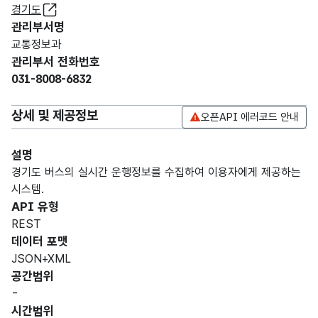
경기도
관리부서명
교통정보과
관리부서 전화번호
031-8008-6832
상세 및 제공정보
오픈API 에러코드 안내
설명
경기도 버스의 실시간 운행정보를 수집하여 이용자에게 제공하는
시스템.
API 유형
REST
데이터 포맷
JSON+XML
공간범위
-
시간범위