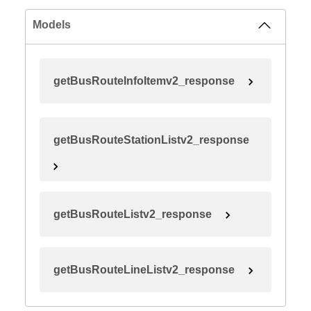
Models
getBusRouteInfoItemv2_response
getBusRouteStationListv2_response
getBusRouteListv2_response
getBusRouteLineListv2_response