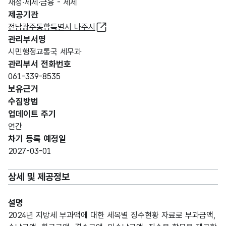
재정·세제·금융 - 세제
제공기관
전남광주통합특별시 나주시
관리부서명
시민행정교통국 세무과
관리부서 전화번호
061-339-8535
보유근거
수집방법
업데이트 주기
연간
차기 등록 예정일
2027-03-01
상세 및 제공정보
설명
2024년 지방세 부과액에 대한 세목별 징수현황 자료로 부과금액,