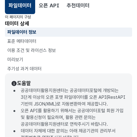
파일데이터
오픈 API
추천데이터
선택됨
이 페이지의 구성
데이터 상세
파일데이터 정보
표준 메타데이터
이용 조건 및 라이선스 정보
미리보기
주기성 과거 데이터
도움말
공공데이터활용지원센터는 공공데이터포털에 개방되는
3단계 이상의 오픈 포맷 파일데이터를 오픈 API(RestAPI
기반의 JSON/XML)로 자동변환하여 제공합니다.
오픈 API를 활용하기 위해서는 공공데이터포털 회원 가입
및 활용신청이 필요하며, 활용 관련 문의는
공공데이터활용지원센터로 연락주시기 바랍니다.
데이터 자체에 대한 문의는 아래 제공기관의 관리부서